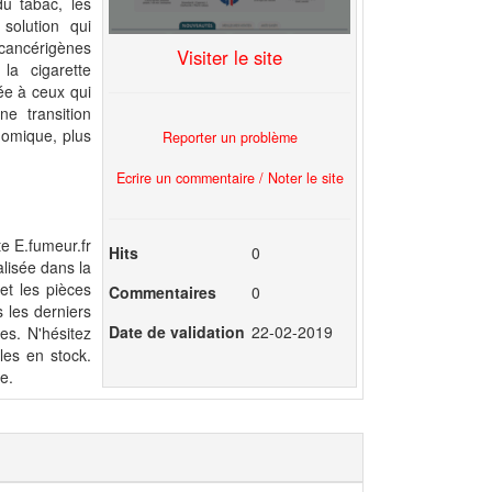
u tabac, les
solution qui
cancérigènes
Visiter le site
la cigarette
lée à ceux qui
ne transition
onomique, plus
Reporter un problème
Ecrire un commentaire / Noter le site
te E.fumeur.fr
Hits
0
alisée dans la
et les pièces
Commentaires
0
 les derniers
Date de validation
22-02-2019
es. N'hésitez
les en stock.
e.