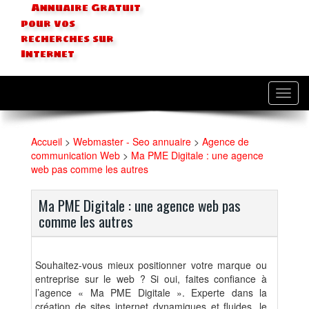
Annuaire Gratuit
pour vos
recherches sur
Internet
Toggl
navig
Accueil
>
Webmaster - Seo annuaire
>
Agence de
communication Web
>
Ma PME Digitale : une agence
web pas comme les autres
Ma PME Digitale : une agence web pas
comme les autres
Souhaitez-vous mieux positionner votre marque ou
entreprise sur le web ? Si oui, faites confiance à
l’agence « Ma PME Digitale ». Experte dans la
création de sites internet dynamiques et fluides, le