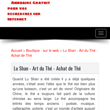
Annuaire Gratuit
pour vos
recherches sur
Internet
Toggl
navig
Accueil
>
Boutique - sur le web
>
Lu Shan - Art du Thé -
Achat de Thé
Lu Shan - Art du Thé - Achat de Thé
Quand Lu Shan a été créée il y a déjà quelques
années, c'était avec l'idée que le thé est bien plus
qu'une boisson, c'est un art de vivre! Originaire de
Chine, le thé a toujours fait parti de la culture
chinoise au sens large. Le thé accompagne les
lettrés des temps anciens : poésie, musique,
calligraphie, poterie, c'est un monde d'artiste auquel