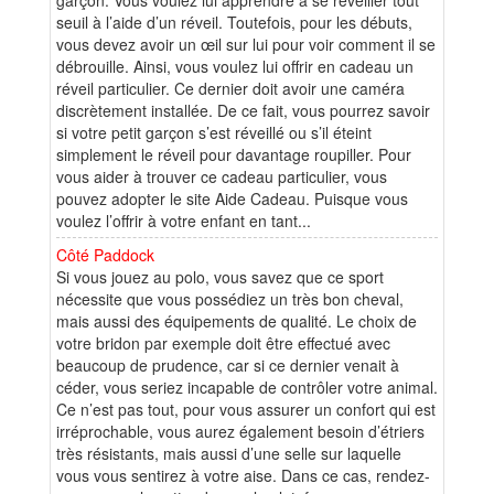
seuil à l’aide d’un réveil. Toutefois, pour les débuts,
vous devez avoir un œil sur lui pour voir comment il se
débrouille. Ainsi, vous voulez lui offrir en cadeau un
réveil particulier. Ce dernier doit avoir une caméra
discrètement installée. De ce fait, vous pourrez savoir
si votre petit garçon s’est réveillé ou s’il éteint
simplement le réveil pour davantage roupiller. Pour
vous aider à trouver ce cadeau particulier, vous
pouvez adopter le site Aide Cadeau. Puisque vous
voulez l’offrir à votre enfant en tant...
Côté Paddock
Si vous jouez au polo, vous savez que ce sport
nécessite que vous possédiez un très bon cheval,
mais aussi des équipements de qualité. Le choix de
votre bridon par exemple doit être effectué avec
beaucoup de prudence, car si ce dernier venait à
céder, vous seriez incapable de contrôler votre animal.
Ce n’est pas tout, pour vous assurer un confort qui est
irréprochable, vous aurez également besoin d’étriers
très résistants, mais aussi d’une selle sur laquelle
vous vous sentirez à votre aise. Dans ce cas, rendez-