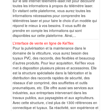
sur le site internet telemetre-laser.net pour découvrir
toutes les informations à propos du télémètre laser.
En visitant cette plateforme, vous aurez toutes les
informations nécessaires pour comprendre les
télémètres laser et pour faire le choix d’un modèle qui
répond le mieux à vos besoins. Il vous suffit de
prendre en compte les informations qui sont
disponibles sur cette plateforme. Ainsi,...
L’interface de vente en ligne de Kel’flex
Pour la pulvérisation et la maintenance dans le
domaine de la viticulture, vous aurez besoin des
tuyaux PVC, des raccords, des flexibles et beaucoup
d’autres produits. Pour leur acquisition, Kel’flex vous
met à disposition plusieurs pièces et accessoires. Elle
est la structure spécialisée dans la fabrication et la
distribution des raccords rapides de sécurité, des
réseaux d’air comprimé, des soufflettes et outils
pneumatiques, etc. Elle offre aussi ses services aux
industries, aux entreprises intervenant dans les
travaux publics, aux paysagistes et aux agriculteurs.
Avec cette structure, c’est plus de 1300 références en
connectique et tuyaux. Sa réactivité, son expérience et