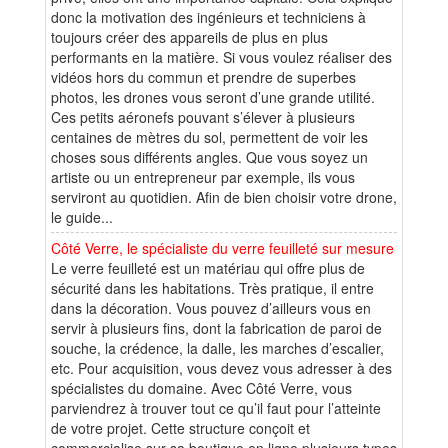
donc la motivation des ingénieurs et techniciens à
toujours créer des appareils de plus en plus
performants en la matière. Si vous voulez réaliser des
vidéos hors du commun et prendre de superbes
photos, les drones vous seront d’une grande utilité.
Ces petits aéronefs pouvant s’élever à plusieurs
centaines de mètres du sol, permettent de voir les
choses sous différents angles. Que vous soyez un
artiste ou un entrepreneur par exemple, ils vous
serviront au quotidien. Afin de bien choisir votre drone,
le guide...
Côté Verre, le spécialiste du verre feuilleté sur mesure
Le verre feuilleté est un matériau qui offre plus de
sécurité dans les habitations. Très pratique, il entre
dans la décoration. Vous pouvez d’ailleurs vous en
servir à plusieurs fins, dont la fabrication de paroi de
souche, la crédence, la dalle, les marches d’escalier,
etc. Pour acquisition, vous devez vous adresser à des
spécialistes du domaine. Avec Côté Verre, vous
parviendrez à trouver tout ce qu’il faut pour l’atteinte
de votre projet. Cette structure conçoit et
commercialise sur sa boutique en ligne plusieurs types