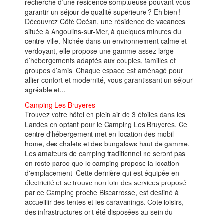
recherche d’une résidence somptueuse pouvant vous
garantir un séjour de qualité supérieure ? Eh bien !
Découvrez Côté Océan, une résidence de vacances
située à Angoulins-sur-Mer, à quelques minutes du
centre-ville. Nichée dans un environnement calme et
verdoyant, elle propose une gamme assez large
d’hébergements adaptés aux couples, familles et
groupes d’amis. Chaque espace est aménagé pour
allier confort et modernité, vous garantissant un séjour
agréable et...
Camping Les Bruyeres
Trouvez votre hôtel en plein air de 3 étoiles dans les
Landes en optant pour le Camping Les Bruyeres. Ce
centre d'hébergement met en location des mobil-
home, des chalets et des bungalows haut de gamme.
Les amateurs de camping traditionnel ne seront pas
en reste parce que le camping propose la location
d'emplacement. Cette dernière qui est équipée en
électricité et se trouve non loin des services proposé
par ce Camping proche Biscarrosse, est destiné à
accueillir des tentes et les caravanings. Côté loisirs,
des infrastructures ont été disposées au sein du