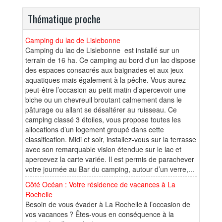
Thématique proche
Camping du lac de Lislebonne
Camping du lac de Lislebonne est installé sur un
terrain de 16 ha. Ce camping au bord d'un lac dispose
des espaces consacrés aux baignades et aux jeux
aquatiques mais également à la pêche. Vous aurez
peut-être l’occasion au petit matin d’apercevoir une
biche ou un chevreuil broutant calmement dans le
pâturage ou allant se désaltérer au ruisseau. Ce
camping classé 3 étoiles, vous propose toutes les
allocations d’un logement groupé dans cette
classification. Midi et soir, installez-vous sur la terrasse
avec son remarquable vision étendue sur le lac et
apercevez la carte variée. Il est permis de parachever
votre journée au Bar du camping, autour d’un verre,...
Côté Océan : Votre résidence de vacances à La
Rochelle
Besoin de vous évader à La Rochelle à l’occasion de
vos vacances ? Êtes-vous en conséquence à la