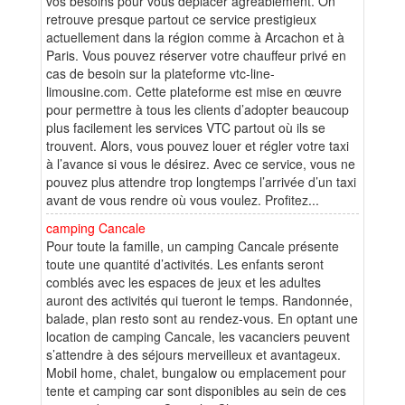
vos besoins pour vous déplacer agréablement. On
retrouve presque partout ce service prestigieux
actuellement dans la région comme à Arcachon et à
Paris. Vous pouvez réserver votre chauffeur privé en
cas de besoin sur la plateforme vtc-line-
limousine.com. Cette plateforme est mise en œuvre
pour permettre à tous les clients d’adopter beaucoup
plus facilement les services VTC partout où ils se
trouvent. Alors, vous pouvez louer et régler votre taxi
à l’avance si vous le désirez. Avec ce service, vous ne
pouvez plus attendre trop longtemps l’arrivée d’un taxi
avant de vous rendre où vous voulez. Profitez...
camping Cancale
Pour toute la famille, un camping Cancale présente
toute une quantité d’activités. Les enfants seront
comblés avec les espaces de jeux et les adultes
auront des activités qui tueront le temps. Randonnée,
balade, plan resto sont au rendez-vous. En optant une
location de camping Cancale, les vacanciers peuvent
s’attendre à des séjours merveilleux et avantageux.
Mobil home, chalet, bungalow ou emplacement pour
tente et camping car sont disponibles au sein de ces