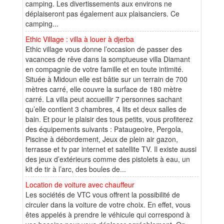
camping. Les divertissements aux environs ne
déplaiseront pas également aux plaisanciers. Ce
camping...
Ethic Village : villa à louer à djerba
Ethic village vous donne l’occasion de passer des
vacances de rêve dans la somptueuse villa Diamant
en compagnie de votre famille et en toute intimité.
Située à Midoun elle est bâtie sur un terrain de 700
mètres carré, elle couvre la surface de 180 mètre
carré. La villa peut accueillir 7 personnes sachant
qu’elle contient 3 chambres, 4 lits et deux salles de
bain. Et pour le plaisir des tous petits, vous profiterez
des équipements suivants : Pataugeoire, Pergola,
Piscine à débordement, Jeux de plein air gazon,
terrasse et tv par internet et satellite TV. Il existe aussi
des jeux d’extérieurs comme des pistolets à eau, un
kit de tir à l’arc, des boules de...
Location de voiture avec chauffeur
Les sociétés de VTC vous offrent la possibilité de
circuler dans la voiture de votre choix. En effet, vous
êtes appelés à prendre le véhicule qui correspond à