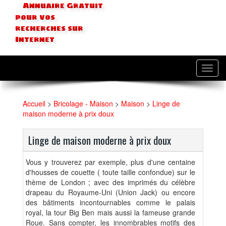
Annuaire Gratuit
pour vos
recherches sur
Internet
Toggl
navig
Accueil
>
Bricolage - Maison
>
Maison
>
Linge de
maison moderne à prix doux
Linge de maison moderne à prix doux
Vous y trouverez par exemple, plus d'une centaine
d'housses de couette ( toute taille confondue) sur le
thème de London ; avec des imprimés du célèbre
drapeau du Royaume-Uni (Union Jack) ou encore
des bâtiments incontournables comme le palais
royal, la tour Big Ben mais aussi la fameuse grande
Roue. Sans compter, les innombrables motifs des