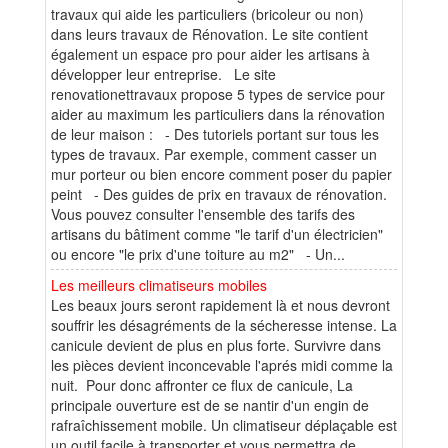
travaux qui aide les particuliers (bricoleur ou non)
dans leurs travaux de Rénovation. Le site contient
également un espace pro pour aider les artisans à
développer leur entreprise. Le site
renovationettravaux propose 5 types de service pour
aider au maximum les particuliers dans la rénovation
de leur maison : - Des tutoriels portant sur tous les
types de travaux. Par exemple, comment casser un
mur porteur ou bien encore comment poser du papier
peint - Des guides de prix en travaux de rénovation.
Vous pouvez consulter l'ensemble des tarifs des
artisans du bâtiment comme "le tarif d'un électricien"
ou encore "le prix d'une toiture au m2" - Un...
Les meilleurs climatiseurs mobiles
Les beaux jours seront rapidement là et nous devront
souffrir les désagréments de la sécheresse intense. La
canicule devient de plus en plus forte. Survivre dans
les pièces devient inconcevable l'aprés midi comme la
nuit. Pour donc affronter ce flux de canicule, La
principale ouverture est de se nantir d'un engin de
rafraîchissement mobile. Un climatiseur déplaçable est
un outil facile à transporter et vous permettra de