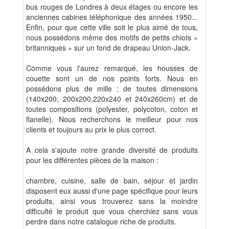
bus rouges de Londres à deux étages ou encore les
anciennes cabines téléphonique des années 1950...
Enfin, pour que cette ville soit le plus aimé de tous,
nous possédons même des motifs de petits chiots «
britanniques » sur un fond de drapeau Union-Jack.
Comme vous l'aurez remarqué, les housses de
couette sont un de nos points forts. Nous en
possédons plus de mille ; de toutes dimensions
(140x200, 200x200,220x240 et 240x260cm) et de
toutes compositions (polyester, polycoton, coton et
flanelle). Nous recherchons le meilleur pour nos
clients et toujours au prix le plus correct.
A cela s'ajoute notre grande diversité de produits
pour les différentes pièces de la maison :
chambre, cuisine, salle de bain, séjour et jardin
disposent eux aussi d'une page spécifique pour leurs
produits, ainsi vous trouverez sans la moindre
difficulté le produit que vous cherchiez sans vous
perdre dans notre catalogue riche de produits.