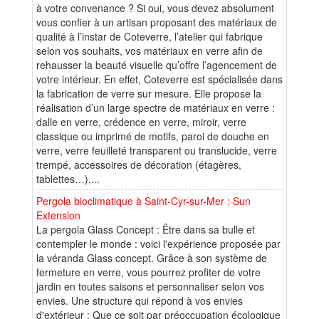
à votre convenance ? Si oui, vous devez absolument
vous confier à un artisan proposant des matériaux de
qualité à l’instar de Coteverre, l’atelier qui fabrique
selon vos souhaits, vos matériaux en verre afin de
rehausser la beauté visuelle qu’offre l’agencement de
votre intérieur. En effet, Coteverre est spécialisée dans
la fabrication de verre sur mesure. Elle propose la
réalisation d’un large spectre de matériaux en verre :
dalle en verre, crédence en verre, miroir, verre
classique ou imprimé de motifs, paroi de douche en
verre, verre feuilleté transparent ou translucide, verre
trempé, accessoires de décoration (étagères,
tablettes…),...
Pergola bioclimatique à Saint-Cyr-sur-Mer : Sun
Extension
La pergola Glass Concept : Être dans sa bulle et
contempler le monde : voici l'expérience proposée par
la véranda Glass concept. Grâce à son système de
fermeture en verre, vous pourrez profiter de votre
jardin en toutes saisons et personnaliser selon vos
envies. Une structure qui répond à vos envies
d'extérieur : Que ce soit par préoccupation écologique