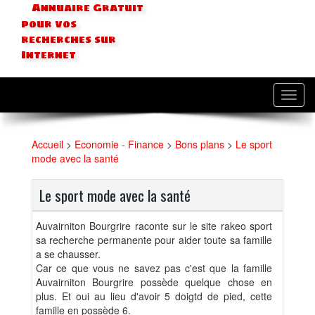
Annuaire Gratuit
pour vos
recherches sur
Internet
Toggl
navig
Accueil
>
Economie - Finance
>
Bons plans
>
Le sport
mode avec la santé
Le sport mode avec la santé
Auvairniton Bourgrire raconte sur le site rakeo sport
sa recherche permanente pour aider toute sa famille
a se chausser.
Car ce que vous ne savez pas c'est que la famille
Auvairniton Bourgrire possède quelque chose en
plus. Et oui au lieu d'avoir 5 doigtd de pied, cette
famille en possède 6.