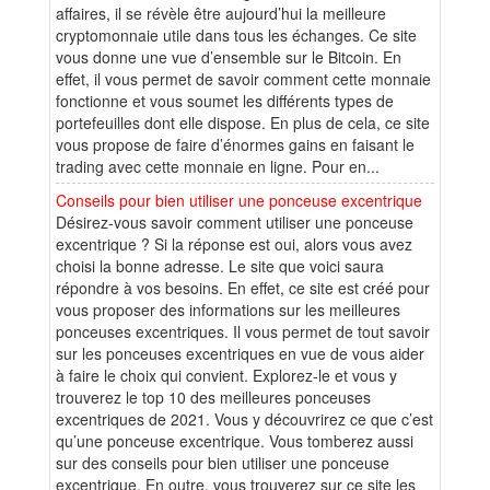
affaires, il se révèle être aujourd’hui la meilleure
cryptomonnaie utile dans tous les échanges. Ce site
vous donne une vue d’ensemble sur le Bitcoin. En
effet, il vous permet de savoir comment cette monnaie
fonctionne et vous soumet les différents types de
portefeuilles dont elle dispose. En plus de cela, ce site
vous propose de faire d’énormes gains en faisant le
trading avec cette monnaie en ligne. Pour en...
Conseils pour bien utiliser une ponceuse excentrique
Désirez-vous savoir comment utiliser une ponceuse
excentrique ? Si la réponse est oui, alors vous avez
choisi la bonne adresse. Le site que voici saura
répondre à vos besoins. En effet, ce site est créé pour
vous proposer des informations sur les meilleures
ponceuses excentriques. Il vous permet de tout savoir
sur les ponceuses excentriques en vue de vous aider
à faire le choix qui convient. Explorez-le et vous y
trouverez le top 10 des meilleures ponceuses
excentriques de 2021. Vous y découvrirez ce que c’est
qu’une ponceuse excentrique. Vous tomberez aussi
sur des conseils pour bien utiliser une ponceuse
excentrique. En outre, vous trouverez sur ce site les