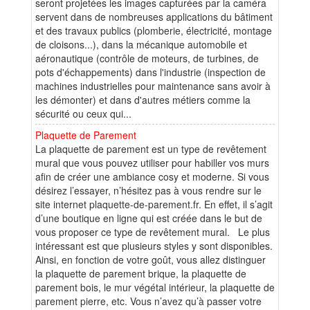
seront projetées les images capturées par la caméra
servent dans de nombreuses applications du bâtiment
et des travaux publics (plomberie, électricité, montage
de cloisons...), dans la mécanique automobile et
aéronautique (contrôle de moteurs, de turbines, de
pots d'échappements) dans l'industrie (inspection de
machines industrielles pour maintenance sans avoir à
les démonter) et dans d'autres métiers comme la
sécurité ou ceux qui...
Plaquette de Parement
La plaquette de parement est un type de revêtement
mural que vous pouvez utiliser pour habiller vos murs
afin de créer une ambiance cosy et moderne. Si vous
désirez l’essayer, n’hésitez pas à vous rendre sur le
site internet plaquette-de-parement.fr. En effet, il s’agit
d’une boutique en ligne qui est créée dans le but de
vous proposer ce type de revêtement mural. Le plus
intéressant est que plusieurs styles y sont disponibles.
Ainsi, en fonction de votre goût, vous allez distinguer
la plaquette de parement brique, la plaquette de
parement bois, le mur végétal intérieur, la plaquette de
parement pierre, etc. Vous n’avez qu’à passer votre