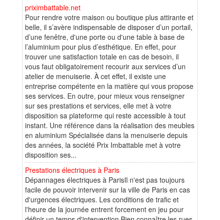
priximbattable.net
Pour rendre votre maison ou boutique plus attirante et
belle, il s’avère indispensable de disposer d’un portail,
d’une fenêtre, d'une porte ou d'une table à base de
l’aluminium pour plus d’esthétique. En effet, pour
trouver une satisfaction totale en cas de besoin, il
vous faut obligatoirement recourir aux services d’un
atelier de menuiserie. À cet effet, il existe une
entreprise compétente en la matière qui vous propose
ses services. En outre, pour mieux vous renseigner
sur ses prestations et services, elle met à votre
disposition sa plateforme qui reste accessible à tout
instant. Une référence dans la réalisation des meubles
en aluminium Spécialisée dans la menuiserie depuis
des années, la société Prix Imbattable met à votre
disposition ses...
Prestations électriques à Paris
Dépannages électriques à ParisIl n'est pas toujours
facile de pouvoir intervenir sur la ville de Paris en cas
d'urgences électriques. Les conditions de trafic et
l'heure de la journée entrent forcement en jeu pour
définir un temps d'intervention.Bien connaître les rues