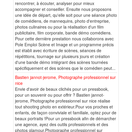
rencontrer, à écouter, analyser pour mieux
accompagner et conseiller. Ensuite nous proposons
une idée de départ, qu'elle soit pour une séance photo
de comédiens, de mannequins, photo d'entreprise,
photos culinaires ou pour la réalisation d'un film
publicitaire, film corporate, bande démo comédiens.
Pour cette dernière prestation nous collaborons avec
Pole Emploi Scène et Image et un programme précis
est établi avec écriture de scènes, séances de
répétitions, tournage sur plusieurs jours et création
d'une bande démo intégrant des scènes tournées
spécifiquement et des scènes que le comédien peut...
Bastien jannot-jerome, Photographe professionnel sur
nice
Envie d'avoir de beaux clichés pour un pressbook,
pour un souvenir ou pour offrir ? Bastien jannot-
jerome, Photographe professionnel sur nice réalise
tout shooting photo en extérieur.Pour vos proches et
enfants, de façon conviviale et familiale, optez pour de
beaux portraits !Pour un pressbook afin de démarcher
une agence, ayez des outils professionnels et des
photos glamour.Photographe professionnel sur