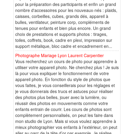
pour la préparation des participants et enfin un grand
nombre d'accessoires pour les nouveaux-nés : plaids,
caisses, corbeilles, cubes, grands dés, appareil à
bulles, ventilateur, peinture corp, compléments de
tenues pour enfants et bien plus encore. Un grand
choix de prestations et supports photos : tirages,
toiles, coffrets, book, cadre en plexi, impression sur
support métalique, bloc cadre et encadrement en...
Photographe Mariage Lyon Laurent Carpentier
Vous recherchez un cours de photo pour apprendre à
utiliser votre appareil photo. Ne cherchez plus ! Je suis
là pour vous expliquer le fonctionnement de votre
appareil photo. En fonction du style de photos que
vous faites, je vous conseillerais pour les réglages et
je vous donnerais des trucs et astuces pour réaliser
des photos plus belles, jouer avec la lumière, ou
réussir des photos en mouvements comme votre
enfants entrain de courir. Les cours de photos sont
complètement personnalisés, on peut les faire dans
mon studio de Lyon. Mais si vous voulez apprendre à
mieux photographier vos enfants à l’extérieur, on peut
aller au parc de la tête d’or par exemple. Je réalise