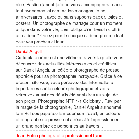
nice, Bastien jannot-jerome vous accompagnera dans
tout evenementiel comme les mariages, fetes,
anniversaires... avec ou sans supports papier, toiles et
posters. Un photographe de mariage pour un moment
unique dans votre vie, c'est obligatoire !Besoin d'offrir
un cadeau? Optez pour le cheque cadeau photo, idéal
pour vos proches et leur...
Daniel Angeli
Cette plateforme est une vitrine à travers laquelle vous
découvrez des actualités intéressantes et crédibles
sur Daniel Angeli, un célèbre photographe de presse
apprécié pour sa photographie incroyable. Grâce à ce
présent site web, vous percevez des informations
importantes sur le célèbre photographe et vous
retrouvez aussi des détails élémentaires au sujet de
son projet ¨Photographie NTF 1/1 Celebrity¨. Ravi par
la magie de la photographie, Daniel Angeli surnommé
le « Roi des paparazzis » pour son travail, un célèbre
photographe de presse qui a réussi à impressionner
un grand nombre de personnes au travers...
Jean Fotso photographe professionnel Lyon