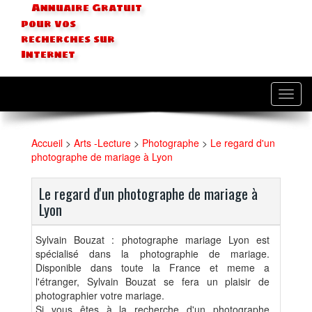
Annuaire Gratuit
pour vos
recherches sur
Internet
Toggl
navig
Accueil
>
Arts -Lecture
>
Photographe
>
Le regard d'un
photographe de mariage à Lyon
Le regard d'un photographe de mariage à
Lyon
Sylvain Bouzat : photographe mariage Lyon est
spécialisé dans la photographie de mariage.
Disponible dans toute la France et meme a
l'étranger, Sylvain Bouzat se fera un plaisir de
photographier votre mariage.
Si vous êtes à la recherche d'un photographe