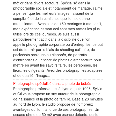
métier dans divers secteurs. Spécialisé dans la
photographie sociale et notamment de mariage, j'aime
à penser que les meilleurs images naissent de la
complicité et de la confiance que l'on se donne
mutuellement. Avec plus de 150 mariages à mon actif,
mon expérience et mon oeil sont mes armes les plus
utiles lors de ces journées. Je suis aussi
particulièrement actif dans la discipline que l'on
appelle photographie corporate ou d'entreprise. Le but
est de fournir par le biais de shooting culinaire, de
packshots basiques ou élaborés, de portraits
d'entreprises ou encore de photos d'architecture pour
mettre en avant les savoirs faire, les personnes, les
lieux, les dirigeants. Avec des photographies adaptées
et de qualité, l'image...
Photographe spécialisé dans la photo de bébés
Photographe professionnel à Lyon depuis 1995, Sylvie
et Gil vous propose un site autour de la photographie
de naissance et la photo de famille. Basé à 20 minutes
au nord de Lyon, le studio propose de nombreux
avantages qui font la force de ces photographes. Un
espace photo de 50 m2 avec espace détente, poste