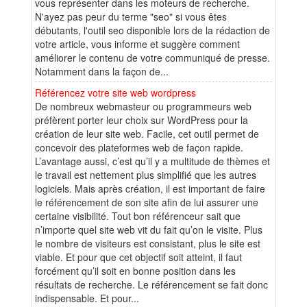
vous représenter dans les moteurs de recherche.
N'ayez pas peur du terme "seo" si vous êtes
débutants, l'outil seo disponible lors de la rédaction de
votre article, vous informe et suggère comment
améliorer le contenu de votre communiqué de presse.
Notamment dans la façon de...
Référencez votre site web wordpress
De nombreux webmasteur ou programmeurs web
préfèrent porter leur choix sur WordPress pour la
création de leur site web. Facile, cet outil permet de
concevoir des plateformes web de façon rapide.
L’avantage aussi, c’est qu’il y a multitude de thèmes et
le travail est nettement plus simplifié que les autres
logiciels. Mais après création, il est important de faire
le référencement de son site afin de lui assurer une
certaine visibilité. Tout bon référenceur sait que
n’importe quel site web vit du fait qu’on le visite. Plus
le nombre de visiteurs est consistant, plus le site est
viable. Et pour que cet objectif soit atteint, il faut
forcément qu’il soit en bonne position dans les
résultats de recherche. Le référencement se fait donc
indispensable. Et pour...