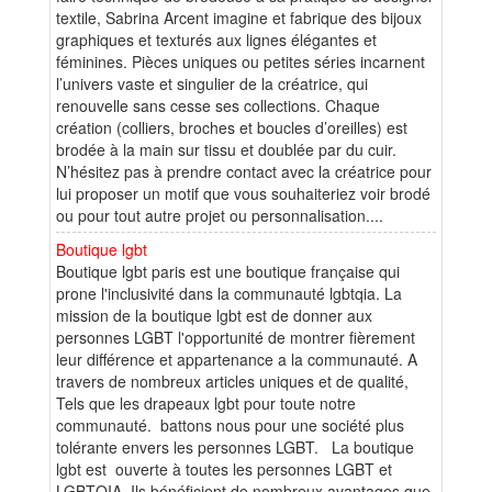
textile, Sabrina Arcent imagine et fabrique des bijoux
graphiques et texturés aux lignes élégantes et
féminines. Pièces uniques ou petites séries incarnent
l’univers vaste et singulier de la créatrice, qui
renouvelle sans cesse ses collections. Chaque
création (colliers, broches et boucles d’oreilles) est
brodée à la main sur tissu et doublée par du cuir.
N’hésitez pas à prendre contact avec la créatrice pour
lui proposer un motif que vous souhaiteriez voir brodé
ou pour tout autre projet ou personnalisation....
Boutique lgbt
Boutique lgbt paris est une boutique française qui
prone l'inclusivité dans la communauté lgbtqia. La
mission de la boutique lgbt est de donner aux
personnes LGBT l'opportunité de montrer fièrement
leur différence et appartenance a la communauté. A
travers de nombreux articles uniques et de qualité,
Tels que les drapeaux lgbt pour toute notre
communauté. battons nous pour une société plus
tolérante envers les personnes LGBT. La boutique
lgbt est ouverte à toutes les personnes LGBT et
LGBTQIA. Ils bénéficient de nombreux avantages que