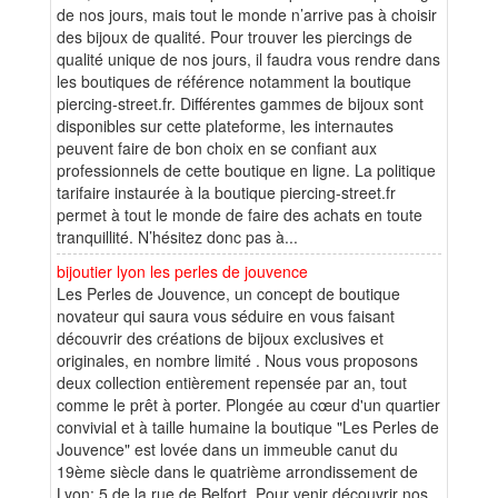
de nos jours, mais tout le monde n’arrive pas à choisir
des bijoux de qualité. Pour trouver les piercings de
qualité unique de nos jours, il faudra vous rendre dans
les boutiques de référence notamment la boutique
piercing-street.fr. Différentes gammes de bijoux sont
disponibles sur cette plateforme, les internautes
peuvent faire de bon choix en se confiant aux
professionnels de cette boutique en ligne. La politique
tarifaire instaurée à la boutique piercing-street.fr
permet à tout le monde de faire des achats en toute
tranquillité. N’hésitez donc pas à...
bijoutier lyon les perles de jouvence
Les Perles de Jouvence, un concept de boutique
novateur qui saura vous séduire en vous faisant
découvrir des créations de bijoux exclusives et
originales, en nombre limité . Nous vous proposons
deux collection entièrement repensée par an, tout
comme le prêt à porter. Plongée au cœur d'un quartier
convivial et à taille humaine la boutique "Les Perles de
Jouvence" est lovée dans un immeuble canut du
19ème siècle dans le quatrième arrondissement de
Lyon: 5 de la rue de Belfort. Pour venir découvrir nos