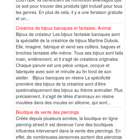
ce soit pour trouver des produits lgbt inclusif pour tous
les genres. En plus de cela, il y a une livraison gratuite
et un...
Créatrice de bijoux baroques et fantaisie, Animal
Bijoux de créateur Les bijoux fantaisie baroques sont
la spécialité de la créatrice de bijoux Martine Dubois.
Elle, imagine, fabrique et vend ses colliers, bagues et
broches fantaisie elle-même. Tous ses bijoux sont faits
main, entièrement, et il s'agit de créations originales.
Chaque parure est une pièce unique, conçue et
fabriquée avec soin et minutie au fin fond de son
atelier. Bijoux baroques en résine La spécificité
première des bijoux de la créatrice sont d'être
systématiquement des bijoux au thème animalier. Plus
précisément, il s'agit de têtes d'animaux en résine
moulées dans des moules en silicone, qui sont...
Boutique de vente des piercings
Créée depuis plusieurs années, la boutique en ligne
piercing-street.fr est devenue l’une des boutiques
influentes intervenant dans la vente des piercings. En
effet, de nombreuses personnes portent des piercings