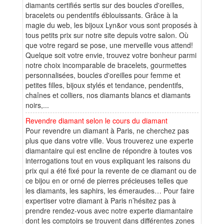
diamants certifiés sertis sur des boucles d'oreilles,
bracelets ou pendentifs éblouissants. Grâce à la
magie du web, les bijoux Lyn&or vous sont proposés à
tous petits prix sur notre site depuis votre salon. Où
que votre regard se pose, une merveille vous attend!
Quelque soit votre envie, trouvez votre bonheur parmi
notre choix incomparable de bracelets, gourmettes
personnalisées, boucles d'oreilles pour femme et
petites filles, bijoux stylés et tendance, pendentifs,
chaînes et colliers, nos diamants blancs et diamants
noirs,...
Revendre diamant selon le cours du diamant
Pour revendre un diamant à Paris, ne cherchez pas
plus que dans votre ville. Vous trouverez une experte
diamantaire qui est encline de répondre à toutes vos
interrogations tout en vous expliquant les raisons du
prix qui a été fixé pour la revente de ce diamant ou de
ce bijou en or orné de pierres précieuses telles que
les diamants, les saphirs, les émeraudes… Pour faire
expertiser votre diamant à Paris n’hésitez pas à
prendre rendez-vous avec notre experte diamantaire
dont les comptoirs se trouvent dans différentes zones