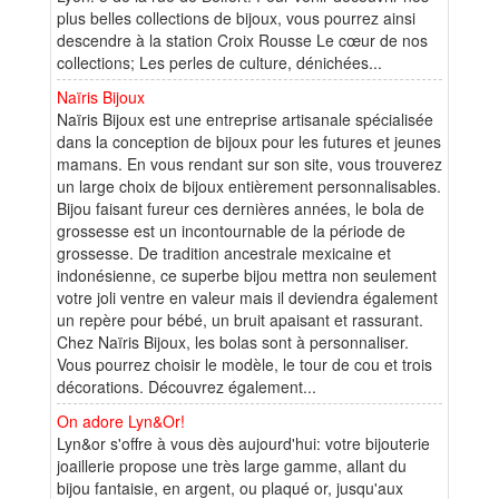
plus belles collections de bijoux, vous pourrez ainsi
descendre à la station Croix Rousse Le cœur de nos
collections; Les perles de culture, dénichées...
Naïris Bijoux
Naïris Bijoux est une entreprise artisanale spécialisée
dans la conception de bijoux pour les futures et jeunes
mamans. En vous rendant sur son site, vous trouverez
un large choix de bijoux entièrement personnalisables.
Bijou faisant fureur ces dernières années, le bola de
grossesse est un incontournable de la période de
grossesse. De tradition ancestrale mexicaine et
indonésienne, ce superbe bijou mettra non seulement
votre joli ventre en valeur mais il deviendra également
un repère pour bébé, un bruit apaisant et rassurant.
Chez Naïris Bijoux, les bolas sont à personnaliser.
Vous pourrez choisir le modèle, le tour de cou et trois
décorations. Découvrez également...
On adore Lyn&Or!
Lyn&or s'offre à vous dès aujourd'hui: votre bijouterie
joaillerie propose une très large gamme, allant du
bijou fantaisie, en argent, ou plaqué or, jusqu'aux