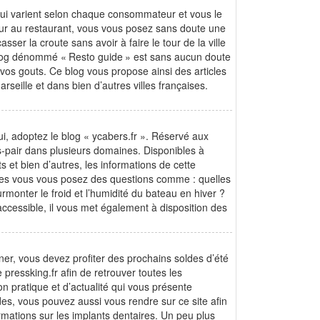
 qui varient selon chaque consommateur et vous le
tour au restaurant, vous vous posez sans doute une
ser la croute sans avoir à faire le tour de la ville
 blog dénommé « Resto guide » est sans aucun doute
 vos gouts. Ce blog vous propose ainsi des articles
eille et dans bien d’autres villes françaises.
ui, adoptez le blog « ycabers.fr ». Réservé aux
-pair dans plusieurs domaines. Disponibles à
 et bien d’autres, les informations de cette
autes vous vous posez des questions comme : quelles
monter le froid et l’humidité du bateau en hiver ?
ccessible, il vous met également à disposition des
ner, vous devez profiter des prochains soldes d’été
 pressking.fr afin de retrouver toutes les
ion pratique et d’actualité qui vous présente
s, vous pouvez aussi vous rendre sur ce site afin
ations sur les implants dentaires. Un peu plus