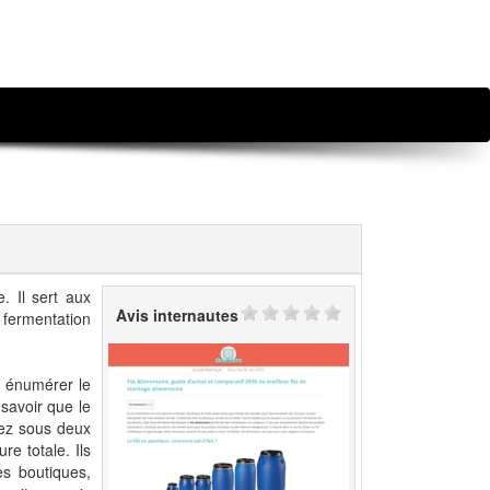
. Il sert aux
Avis internautes
 fermentation
t énumérer le
 savoir que le
rez sous deux
re totale. Ils
es boutiques,