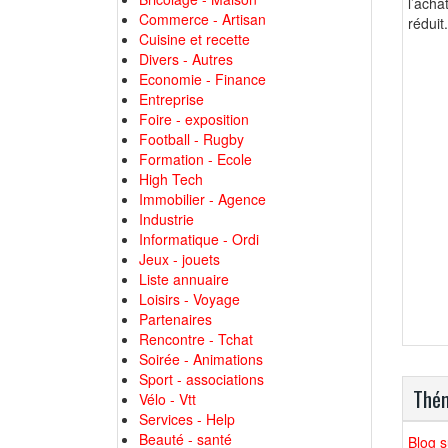
l’acha
Commerce - Artisan
rédui
Cuisine et recette
Divers - Autres
Economie - Finance
Entreprise
Foire - exposition
Football - Rugby
Formation - Ecole
High Tech
Immobilier - Agence
Industrie
Informatique - Ordi
Jeux - jouets
Liste annuaire
Loisirs - Voyage
Partenaires
Rencontre - Tchat
Soirée - Animations
Sport - associations
Thém
Vélo - Vtt
Services - Help
Beauté - santé
Blog s