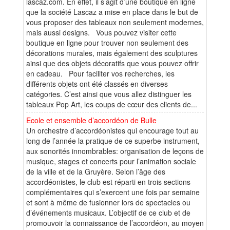
lascaz.com. En effet, il s’agit d’une boutique en ligne
que la société Lascaz a mise en place dans le but de
vous proposer des tableaux non seulement modernes,
mais aussi designs. Vous pouvez visiter cette
boutique en ligne pour trouver non seulement des
décorations murales, mais également des sculptures
ainsi que des objets décoratifs que vous pouvez offrir
en cadeau. Pour faciliter vos recherches, les
différents objets ont été classés en diverses
catégories. C’est ainsi que vous allez distinguer les
tableaux Pop Art, les coups de cœur des clients de...
Ecole et ensemble d’accordéon de Bulle
Un orchestre d’accordéonistes qui encourage tout au
long de l’année la pratique de ce superbe instrument,
aux sonorités innombrables: organisation de leçons de
musique, stages et concerts pour l’animation sociale
de la ville et de la Gruyère. Selon l’âge des
accordéonistes, le club est réparti en trois sections
complémentaires qui s’exercent une fois par semaine
et sont à même de fusionner lors de spectacles ou
d’événements musicaux. L’objectif de ce club et de
promouvoir la connaissance de l’accordéon, au moyen