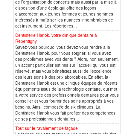
de l’organisation de concerts mais aussi par la mise à
disposition d’une école qui offre des leçons
d’accordéon aux jeunes femmes et jeunes hommes
intéressés à maîtriser les nuances innombrables de
cet instrument. Les répertoires...
Dentisterie Hanok, votre clinique dentaire à
Repentigny
Savez-vous pourquoi vous devez vous rendre à la
Dentisterie Hanok, pour vous soigner, si vous avez
des problèmes avec vos dents ? Alors, non seulement,
un accent particulier est mis sur l’accueil qui vous est
réservé, mais vous bénéficiez aussi de l’excellence
des leurs soins à des prix abordables. En effet, la
Dentisterie Hanok est une clinique équipée de récents
équipements issus de la technologie dentaire, qui met
à votre service des professionnels dentaires pour vous
conseiller et vous fournir des soins appropriés à vos
besoins. Ainsi, composée de six cliniques, La
Dentisterie Hanok vous fait profiter des compétences
de ses professionnels dentaires...
Tout sur le ravalement de façade
La façade de votre maison ou de votre immeuble doit