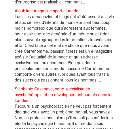
d’entreprise est réalisable ; comment...
Atoubike : magazine sport et mode
Les sites e-magazine et blogs qui s’intéressent à la vie
et aux centres d’intérêts de monsieur sont beaucoup
moins nombreux que qui s’adressent aux femmes,
pour avoir une idée générale d’un même sujet il doit
bien souvent regrouper des informations trouvées ça
et là. C’est face à cet état de chose que nous avons
créé Carrehomme. passion fitness est un e-magazine
axé sur l’actualité de la mode et qui s’adresse
exclusivement aux hommes. Bien qu’orienté
principalement sur la mode masculine Carrehomme
comporte divers autres rubriques ayant tous traits à
des sujets qui passionnent tous les hommes....
Stéphanie Cazenave, votre spécialiste en
psychothérapie et en développement humain dans les
Landes
Recourir à un psychopraticien ne veut pas forcément
dire que vous avez un problème mental, vous savez !
Non, ce professionnel bien qu’il ne soit pas médecin a
étudié la psychologie humaine, il utilise donc ses
connaissances et son savoir-faire pour vous conseiller