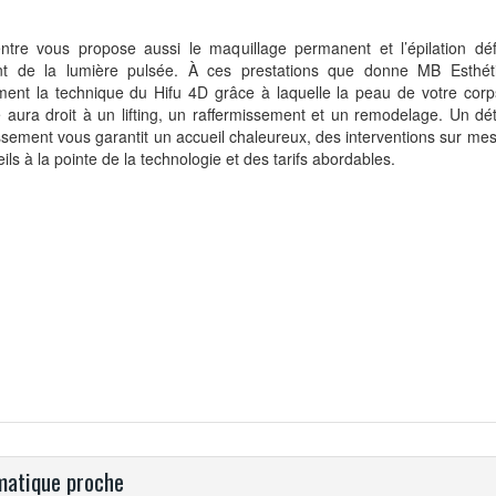
ntre vous propose aussi le maquillage permanent et l’épilation déf
nt de la lumière pulsée. À ces prestations que donne MB Esthéti
ment la technique du Hifu 4D grâce à laquelle la peau de votre corp
 aura droit à un lifting, un raffermissement et un remodelage. Un dé
ssement vous garantit un accueil chaleureux, des interventions sur me
ils à la pointe de la technologie et des tarifs abordables.
atique proche