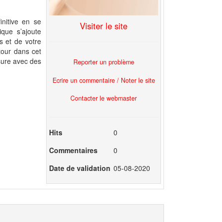
initive en se
Visiter le site
que s’ajoute
s et de votre
tour dans cet
sure avec des
Reporter un problème
Ecrire un commentaire / Noter le site
Contacter le webmaster
Hits
0
Commentaires
0
Date de validation
05-08-2020