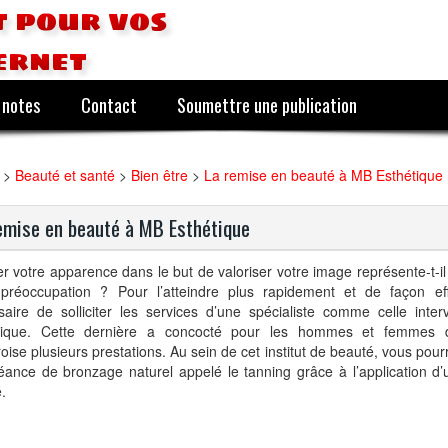
 pour vos
ernet
 notes
Contact
Soumettre une publication
>
Beauté et santé
>
Bien être
>
La remise en beauté à MB Esthétique
emise en beauté à MB Esthétique
r votre apparence dans le but de valoriser votre image représente-t-il
 préoccupation ? Pour l’atteindre plus rapidement et de façon eff
saire de solliciter les services d’une spécialiste comme celle int
tique. Cette dernière a concocté pour les hommes et femmes 
ise plusieurs prestations. Au sein de cet institut de beauté, vous pourr
ance de bronzage naturel appelé le tanning grâce à l’application d’
é.