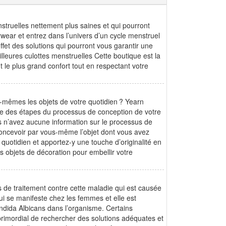
nstruelles nettement plus saines et qui pourront
rwear et entrez dans l’univers d’un cycle menstruel
fet des solutions qui pourront vous garantir une
lleures culottes menstruelles Cette boutique est la
 le plus grand confort tout en respectant votre
-mêmes les objets de votre quotidien ? Yearn
e des étapes du processus de conception de votre
us n’avez aucune information sur le processus de
concevoir par vous-même l’objet dont vous avez
quotidien et apportez-y une touche d’originalité en
s objets de décoration pour embellir votre
 de traitement contre cette maladie qui est causée
i se manifeste chez les femmes et elle est
ndida Albicans dans l’organisme. Certains
primordial de rechercher des solutions adéquates et