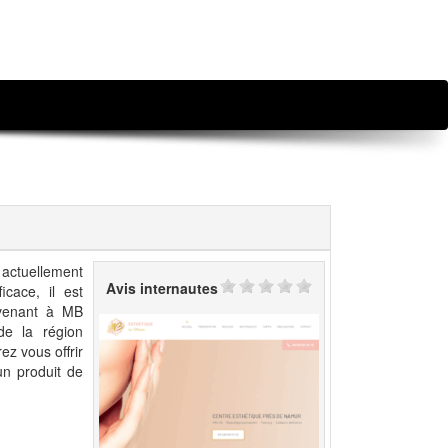
 actuellement
Avis internautes
icace, il est
ervenant à MB
de la région
ez vous offrir
un produit de