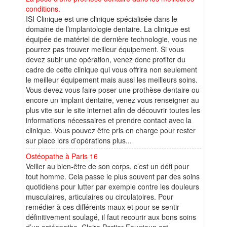
conditions.
ISI Clinique est une clinique spécialisée dans le
domaine de l’implantologie dentaire. La clinique est
équipée de matériel de dernière technologie, vous ne
pourrez pas trouver meilleur équipement. Si vous
devez subir une opération, venez donc profiter du
cadre de cette clinique qui vous offrira non seulement
le meilleur équipement mais aussi les meilleurs soins.
Vous devez vous faire poser une prothèse dentaire ou
encore un implant dentaire, venez vous renseigner au
plus vite sur le site internet afin de découvrir toutes les
informations nécessaires et prendre contact avec la
clinique. Vous pouvez être pris en charge pour rester
sur place lors d’opérations plus...
Ostéopathe à Paris 16
Veiller au bien-être de son corps, c’est un défi pour
tout homme. Cela passe le plus souvent par des soins
quotidiens pour lutter par exemple contre les douleurs
musculaires, articulaires ou circulatoires. Pour
remédier à ces différents maux et pour se sentir
définitivement soulagé, il faut recourir aux bons soins
d’un ostéopathe. Claire Portier Feunteun est