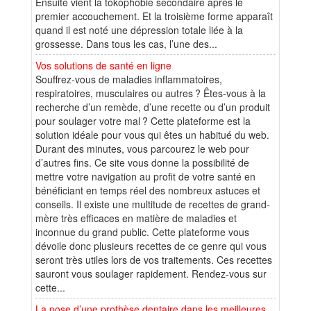
Ensuite vient la tokophobie secondaire après le
premier accouchement. Et la troisième forme apparaît
quand il est noté une dépression totale liée à la
grossesse. Dans tous les cas, l’une des...
Vos solutions de santé en ligne
Souffrez-vous de maladies inflammatoires,
respiratoires, musculaires ou autres ? Êtes-vous à la
recherche d’un remède, d’une recette ou d’un produit
pour soulager votre mal ? Cette plateforme est la
solution idéale pour vous qui êtes un habitué du web.
Durant des minutes, vous parcourez le web pour
d’autres fins. Ce site vous donne la possibilité de
mettre votre navigation au profit de votre santé en
bénéficiant en temps réel des nombreux astuces et
conseils. Il existe une multitude de recettes de grand-
mère très efficaces en matière de maladies et
inconnue du grand public. Cette plateforme vous
dévoile donc plusieurs recettes de ce genre qui vous
seront très utiles lors de vos traitements. Ces recettes
sauront vous soulager rapidement. Rendez-vous sur
cette...
La pose d’une prothèse dentaire dans les meilleures