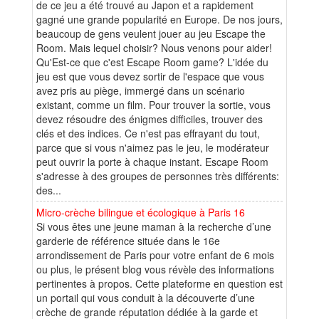
de ce jeu a été trouvé au Japon et a rapidement
gagné une grande popularité en Europe. De nos jours,
beaucoup de gens veulent jouer au jeu Escape the
Room. Mais lequel choisir? Nous venons pour aider!
Qu'Est-ce que c'est Escape Room game? L'idée du
jeu est que vous devez sortir de l'espace que vous
avez pris au piège, immergé dans un scénario
existant, comme un film. Pour trouver la sortie, vous
devez résoudre des énigmes difficiles, trouver des
clés et des indices. Ce n'est pas effrayant du tout,
parce que si vous n'aimez pas le jeu, le modérateur
peut ouvrir la porte à chaque instant. Escape Room
s'adresse à des groupes de personnes très différents:
des...
Micro-crèche bilingue et écologique à Paris 16
Si vous êtes une jeune maman à la recherche d’une
garderie de référence située dans le 16e
arrondissement de Paris pour votre enfant de 6 mois
ou plus, le présent blog vous révèle des informations
pertinentes à propos. Cette plateforme en question est
un portail qui vous conduit à la découverte d’une
crèche de grande réputation dédiée à la garde et