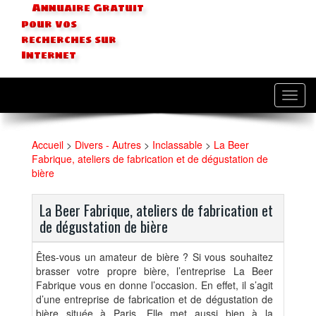
Annuaire Gratuit
pour vos
recherches sur
Internet
Toggl
navig
Accueil
>
Divers - Autres
>
Inclassable
>
La Beer
Fabrique, ateliers de fabrication et de dégustation de
bière
La Beer Fabrique, ateliers de fabrication et
de dégustation de bière
Êtes-vous un amateur de bière ? Si vous souhaitez
brasser votre propre bière, l’entreprise La Beer
Fabrique vous en donne l’occasion. En effet, il s’agit
d’une entreprise de fabrication et de dégustation de
bière située à Paris. Elle met aussi bien à la