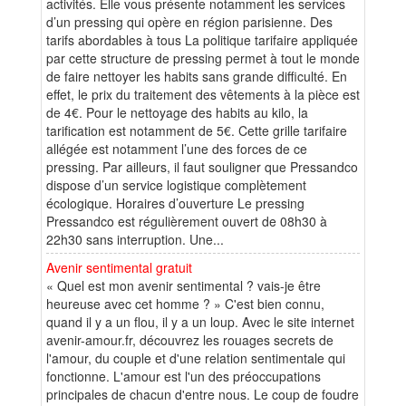
activités. Elle vous présente notamment les services
d’un pressing qui opère en région parisienne. Des
tarifs abordables à tous La politique tarifaire appliquée
par cette structure de pressing permet à tout le monde
de faire nettoyer les habits sans grande difficulté. En
effet, le prix du traitement des vêtements à la pièce est
de 4€. Pour le nettoyage des habits au kilo, la
tarification est notamment de 5€. Cette grille tarifaire
allégée est notamment l’une des forces de ce
pressing. Par ailleurs, il faut souligner que Pressandco
dispose d’un service logistique complètement
écologique. Horaires d’ouverture Le pressing
Pressandco est régulièrement ouvert de 08h30 à
22h30 sans interruption. Une...
Avenir sentimental gratuit
« Quel est mon avenir sentimental ? vais-je être
heureuse avec cet homme ? » C'est bien connu,
quand il y a un flou, il y a un loup. Avec le site internet
avenir-amour.fr, découvrez les rouages secrets de
l'amour, du couple et d'une relation sentimentale qui
fonctionne. L'amour est l'un des préoccupations
principales de chacun d'entre nous. Le coup de foudre