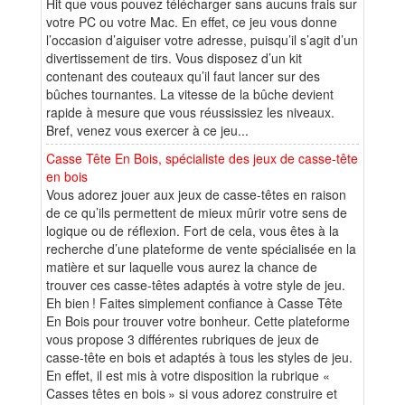
Hit que vous pouvez télécharger sans aucuns frais sur
votre PC ou votre Mac. En effet, ce jeu vous donne
l’occasion d’aiguiser votre adresse, puisqu’il s’agit d’un
divertissement de tirs. Vous disposez d’un kit
contenant des couteaux qu’il faut lancer sur des
bûches tournantes. La vitesse de la bûche devient
rapide à mesure que vous réussissiez les niveaux.
Bref, venez vous exercer à ce jeu...
Casse Tête En Bois, spécialiste des jeux de casse-tête
en bois
Vous adorez jouer aux jeux de casse-têtes en raison
de ce qu’ils permettent de mieux mûrir votre sens de
logique ou de réflexion. Fort de cela, vous êtes à la
recherche d’une plateforme de vente spécialisée en la
matière et sur laquelle vous aurez la chance de
trouver ces casse-têtes adaptés à votre style de jeu.
Eh bien ! Faites simplement confiance à Casse Tête
En Bois pour trouver votre bonheur. Cette plateforme
vous propose 3 différentes rubriques de jeux de
casse-tête en bois et adaptés à tous les styles de jeu.
En effet, il est mis à votre disposition la rubrique «
Casses têtes en bois » si vous adorez construire et