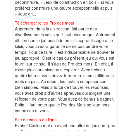
déconstruire, « Jeux de construction en bois » si vous
préférez construire une œuvre exceptionnelle et puis
« Jeux en...
Télécharger le jeu Pro des mots
Apprendre dans la distraction, fait partie des
divertissements sains qu’il faut encourager. Autrement
dit, lorsque le jeu possède en lui l’apprentissage et le
loisir, vous avez la garantie de ne pas perdre votre
temps. Pour ce faire, il est indispensable de trouver le
jeu approprié. C’est le cas du présent jeu qui vous est
fourni sur ce site. Il s’agit de Pro des mots. En effet, il
existe plusieurs niveaux à explorer. Avec trois ou
quatre lettres, vous devez former trois mots différents
mots ou plus. Au début, les mots à composer sont
bien simples. Mais à force de trouver les réponses,
vous avez droit à d’autres épreuves qui exigent une
réflexion de votre part. Vous avez de bonus à gagner.
Enfin, il faut noter que le Pro des Mots se joue hors
connexion et vous...
Site de casino en ligne
Evobet Casino met en avant une offre de jeux en ligne