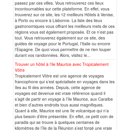
passez par ces villes. Vous retrouverez ces lieux
incontournables sur cette plateforme. En effet, vous
trouverez sur ce site, les 12 meilleurs Hôtels à Venise,
à Porto ou encore à Lisbonne. La liste des lieux
gastronomiques vous offrant les meilleurs mets de ces
régions vous est également proposée. Et ce n’est pas
tout. Vous retrouverez également sur ce site, des
guides de voyage pour le Portugal, l’Italie ou encore
l’Espagne. De quoi vous permettre de ne rien louper
durant vos randonnées. Alors, visitez le...
Trouver un hôtel à l’ile Maurice avec Tropicalement
Vôtre
Tropicalement Vôtre est une agence de voyages
francophone qui s’est spécialisée en voyages dans les
îles au fil des années. Depuis, cette agence de
voyages est devenue est vraie référence quand il
s’agit de partir en voyage à l’île Maurice, aux Caraïbe
et bien d’autres endroits tous aussi magnifiques.
Quant à elle, Maurice est une île volcanique qui n’a
plus besoin d’être présentée. En effet, ce petit coin de
paradis qui se trouve à quelques centaines de
kilomètres de l’île de la Réunion s’est forgé une vraie