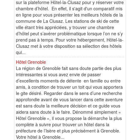
sur la plateforme Hôtel-la-Clusaz pour y réserver votre
chambre d’hôtel. En effet, il s'agit d'un comparatif mis
en ligne pour vous présenter les meilleurs hôtels de la
commune de La Clusaz. Les stations de ski de cette
ville étant très appréciées, y trouver une chambre
d’hôtel peut s’avérer problématique lorsque l’on ne s’y
prend pas à temps. Pour votre hébergement, Hôtel-la-
Clusaz met à votre disposition sa sélection des hôtels
qui...
Hôtel Grenoble
La région de Grenoble fait sans doute partie des plus
intéressantes si vous avez envie de passer
d’excellents moments de détente en famille ou entre
amis, à condition de trouver un toit qui vous apportera
le gite désiré. Regarder dans le sens d’une recherche
approfondie avant de vous lancer dans cette aventure
est sans doute la meilleure décision et ce guide vous
aidera sans doute à le faire. Dénommé simplement «
Hôtel Grenoble », il vous propose la démarche la plus
complète à suivre pour trouver un hôtel dans la
préfecture de l’Isère et plus précisément à Grenoble.
Votre hôtel à Grenoble...