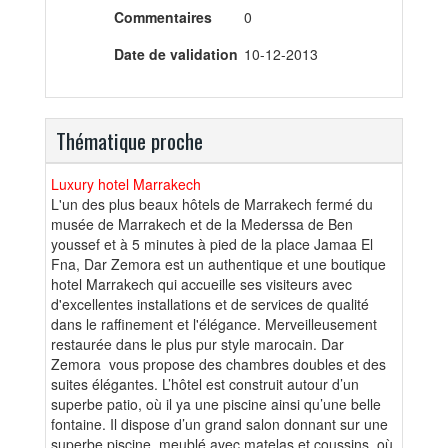
Commentaires
0
Date de validation
10-12-2013
Thématique proche
Luxury hotel Marrakech
L'un des plus beaux hôtels de Marrakech fermé du
musée de Marrakech et de la Mederssa de Ben
youssef et à 5 minutes à pied de la place Jamaa El
Fna, Dar Zemora est un authentique et une boutique
hotel Marrakech qui accueille ses visiteurs avec
d'excellentes installations et de services de qualité
dans le raffinement et l'élégance. Merveilleusement
restaurée dans le plus pur style marocain. Dar
Zemora vous propose des chambres doubles et des
suites élégantes. L’hôtel est construit autour d’un
superbe patio, où il ya une piscine ainsi qu’une belle
fontaine. Il dispose d’un grand salon donnant sur une
superbe piscine, meublé avec matelas et coussins, où