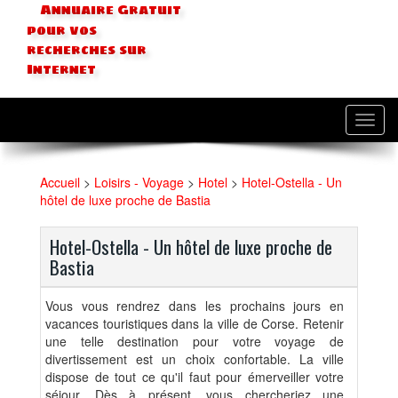
Annuaire Gratuit
pour vos
recherches sur
Internet
Toggl
navig
Accueil
>
Loisirs - Voyage
>
Hotel
>
Hotel-Ostella - Un
hôtel de luxe proche de Bastia
Hotel-Ostella - Un hôtel de luxe proche de
Bastia
Vous vous rendrez dans les prochains jours en
vacances touristiques dans la ville de Corse. Retenir
une telle destination pour votre voyage de
divertissement est un choix confortable. La ville
dispose de tout ce qu'il faut pour émerveiller votre
séjour. Dès à présent, vous chercheriez une