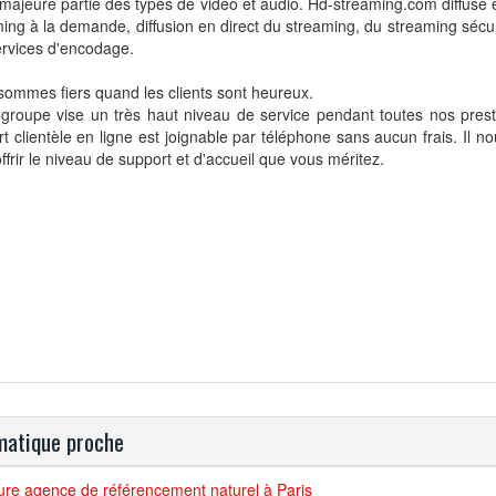
 majeure partie des types de vidéo et audio. Hd-streaming.com diffuse
ing à la demande, diffusion en direct du streaming, du streaming sécur
ervices d'encodage.
ommes fiers quand les clients sont heureux.
groupe vise un très haut niveau de service pendant toutes nos prest
t clientèle en ligne est joignable par téléphone sans aucun frais. Il 
ffrir le niveau de support et d'accueil que vous méritez.
atique proche
ure agence de référencement naturel à Paris