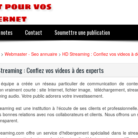
 pour vos
ernet
 notes
Contact
Soumettre une publication
>
Webmaster - Seo annuaire
>
HD Streaming : Confiez vos videos à d
treaming : Confiez vos videos à des experts
 équipe a créée un réseau particulier de communication de cont
son vraiment courte : site Internet, fichier image, téléchargement, stre
ing audio. Votre public adorera votre investissement.
eaming est une institution à l'écoute de ses clients et professionnell
s bonnes relations avec nos collaborateurs et clients. Nous offrons un 
ransparent.
reaming.com offre un service d'hébergement spécialisé dans le stre