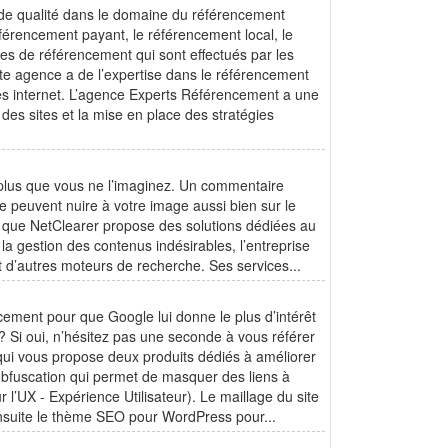
 de qualité dans le domaine du référencement
férencement payant, le référencement local, le
es de référencement qui sont effectués par les
tte agence a de l’expertise dans le référencement
tes internet. L’agence Experts Référencement a une
des sites et la mise en place des stratégies
en plus que vous ne l’imaginez. Un commentaire
e peuvent nuire à votre image aussi bien sur le
 que NetClearer propose des solutions dédiées au
la gestion des contenus indésirables, l’entreprise
t d’autres moteurs de recherche. Ses services...
ement pour que Google lui donne le plus d’intérêt
? Si oui, n’hésitez pas une seconde à vous référer
e qui vous propose deux produits dédiés à améliorer
obfuscation qui permet de masquer des liens à
r l’UX - Expérience Utilisateur). Le maillage du site
 Ensuite le thème SEO pour WordPress pour...