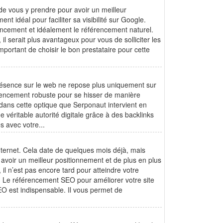
de vous y prendre pour avoir un meilleur
t idéal pour faciliter sa visibilité sur Google.
ncement et idéalement le référencement naturel.
l serait plus avantageux pour vous de solliciter les
portant de choisir le bon prestataire pour cette
ésence sur le web ne repose plus uniquement sur
férencement robuste pour se hisser de manière
 dans cette optique que Serponaut intervient en
e véritable autorité digitale grâce à des backlinks
s avec votre...
 internet. Cela date de quelques mois déjà, mais
avoir un meilleur positionnement et de plus en plus
il n’est pas encore tard pour atteindre votre
r. Le référencement SEO pour améliorer votre site
O est indispensable. Il vous permet de