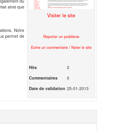
 également du
isé ainsi que
Visiter le site
ations. Notre
nous permet de
Reporter un problème
Ecrire un commentaire / Noter le site
Hits
2
Commentaires
0
Date de validation
25-01-2013