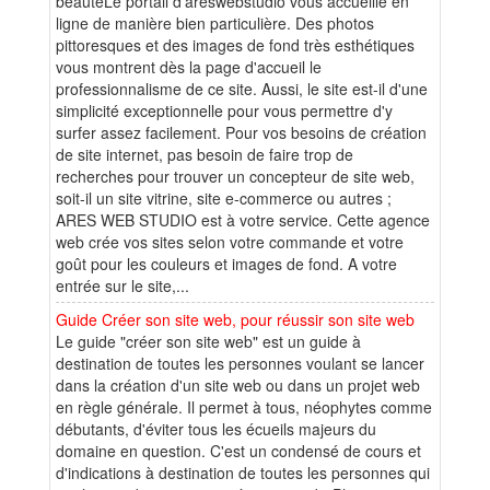
beautéLe portail d'areswebstudio vous accueille en
ligne de manière bien particulière. Des photos
pittoresques et des images de fond très esthétiques
vous montrent dès la page d'accueil le
professionnalisme de ce site. Aussi, le site est-il d'une
simplicité exceptionnelle pour vous permettre d'y
surfer assez facilement. Pour vos besoins de création
de site internet, pas besoin de faire trop de
recherches pour trouver un concepteur de site web,
soit-il un site vitrine, site e-commerce ou autres ;
ARES WEB STUDIO est à votre service. Cette agence
web crée vos sites selon votre commande et votre
goût pour les couleurs et images de fond. A votre
entrée sur le site,...
Guide Créer son site web, pour réussir son site web
Le guide "créer son site web" est un guide à
destination de toutes les personnes voulant se lancer
dans la création d'un site web ou dans un projet web
en règle générale. Il permet à tous, néophytes comme
débutants, d'éviter tous les écueils majeurs du
domaine en question. C'est un condensé de cours et
d'indications à destination de toutes les personnes qui