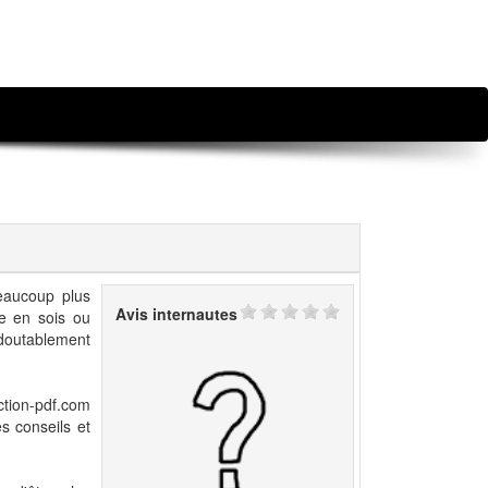
beaucoup plus
Avis internautes
nce en sois ou
redoutablement
ction-pdf.com
s conseils et