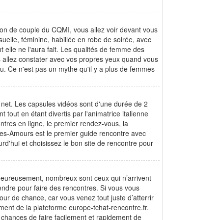
ion de couple du CQMI, vous allez voir devant vous
uelle, féminine, habillée en robe de soirée, avec
lle ne l'aura fait. Les qualités de femme des
us allez constater avec vos propres yeux quand vous
u. Ce n'est pas un mythe qu'il y a plus de femmes
e net. Les capsules vidéos sont d'une durée de 2
tout en étant divertis par l'animatrice italienne
ontres en ligne, le premier rendez-vous, la
Des-Amours est le premier guide rencontre avec
d'hui et choisissez le bon site de rencontre pour
heureusement, nombreux sont ceux qui n’arrivent
endre pour faire des rencontres. Si vous vous
ur de chance, car vous venez tout juste d’atterrir
ment de la plateforme europe-tchat-rencontre.fr.
 chances de faire facilement et rapidement de