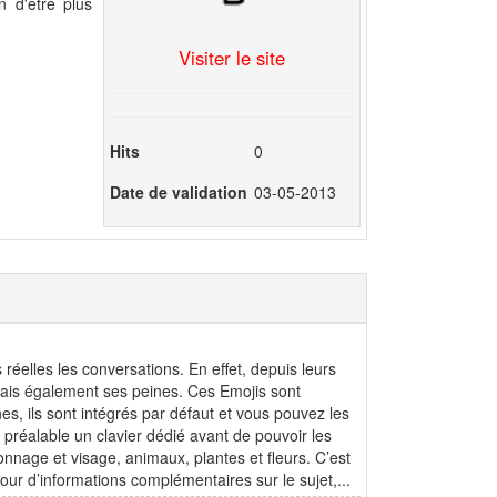
 d'être plus
Visiter le site
Hits
0
Date de validation
03-05-2013
réelles les conversations. En effet, depuis leurs
 mais également ses peines. Ces Emojis sont
nes, ils sont intégrés par défaut et vous pouvez les
u préalable un clavier dédié avant de pouvoir les
sonnage et visage, animaux, plantes et fleurs. C’est
Pour d’informations complémentaires sur le sujet,...