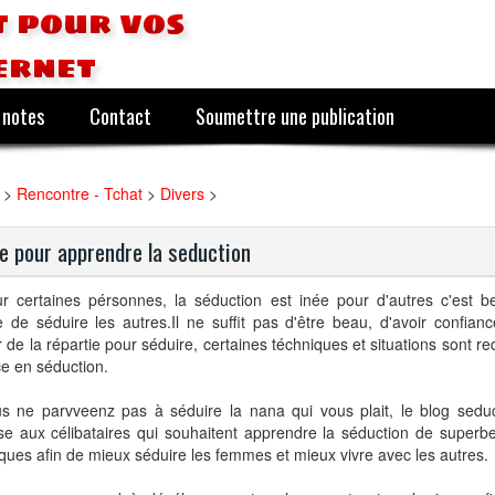
 pour vos
ernet
 notes
Contact
Soumettre une publication
>
Rencontre - Tchat
>
Divers
>
e pour apprendre la seduction
ur certaines pérsonnes, la séduction est inée pour d'autres c'est 
ile de séduire les autres.Il ne suffit pas d'être beau, d'avoir confia
r de la répartie pour séduire, certaines téchniques et situations sont 
ce en séduction.
us ne parvveenz pas à séduire la nana qui vous plait, le blog sedu
e aux célibataires qui souhaitent apprendre la séduction de superbe
ques afin de mieux séduire les femmes et mieux vivre avec les autres.