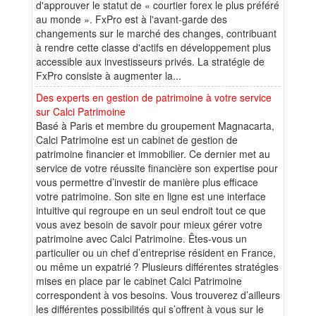
d'approuver le statut de « courtier forex le plus préféré
au monde ». FxPro est à l'avant-garde des
changements sur le marché des changes, contribuant
à rendre cette classe d'actifs en développement plus
accessible aux investisseurs privés. La stratégie de
FxPro consiste à augmenter la...
Des experts en gestion de patrimoine à votre service
sur Calci Patrimoine
Basé à Paris et membre du groupement Magnacarta,
Calci Patrimoine est un cabinet de gestion de
patrimoine financier et immobilier. Ce dernier met au
service de votre réussite financière son expertise pour
vous permettre d’investir de manière plus efficace
votre patrimoine. Son site en ligne est une interface
intuitive qui regroupe en un seul endroit tout ce que
vous avez besoin de savoir pour mieux gérer votre
patrimoine avec Calci Patrimoine. Êtes-vous un
particulier ou un chef d’entreprise résident en France,
ou même un expatrié ? Plusieurs différentes stratégies
mises en place par le cabinet Calci Patrimoine
correspondent à vos besoins. Vous trouverez d’ailleurs
les différentes possibilités qui s’offrent à vous sur le