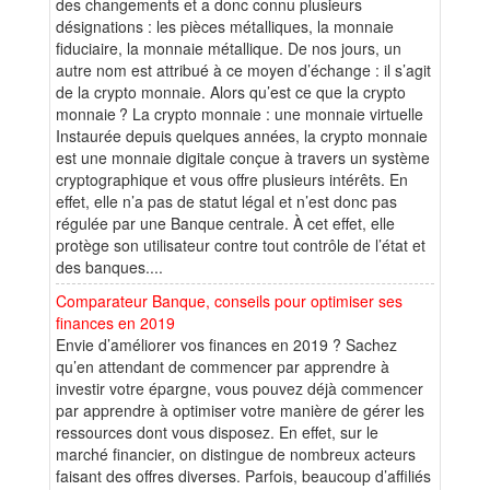
des changements et a donc connu plusieurs
désignations : les pièces métalliques, la monnaie
fiduciaire, la monnaie métallique. De nos jours, un
autre nom est attribué à ce moyen d’échange : il s’agit
de la crypto monnaie. Alors qu’est ce que la crypto
monnaie ? La crypto monnaie : une monnaie virtuelle
Instaurée depuis quelques années, la crypto monnaie
est une monnaie digitale conçue à travers un système
cryptographique et vous offre plusieurs intérêts. En
effet, elle n’a pas de statut légal et n’est donc pas
régulée par une Banque centrale. À cet effet, elle
protège son utilisateur contre tout contrôle de l’état et
des banques....
Comparateur Banque, conseils pour optimiser ses
finances en 2019
Envie d’améliorer vos finances en 2019 ? Sachez
qu’en attendant de commencer par apprendre à
investir votre épargne, vous pouvez déjà commencer
par apprendre à optimiser votre manière de gérer les
ressources dont vous disposez. En effet, sur le
marché financier, on distingue de nombreux acteurs
faisant des offres diverses. Parfois, beaucoup d’affiliés