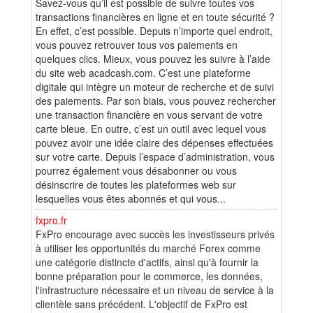
Savez-vous qu’il est possible de suivre toutes vos
transactions financières en ligne et en toute sécurité ?
En effet, c’est possible. Depuis n’importe quel endroit,
vous pouvez retrouver tous vos paiements en
quelques clics. Mieux, vous pouvez les suivre à l’aide
du site web acadcash.com. C’est une plateforme
digitale qui intègre un moteur de recherche et de suivi
des paiements. Par son biais, vous pouvez rechercher
une transaction financière en vous servant de votre
carte bleue. En outre, c’est un outil avec lequel vous
pouvez avoir une idée claire des dépenses effectuées
sur votre carte. Depuis l’espace d’administration, vous
pourrez également vous désabonner ou vous
désinscrire de toutes les plateformes web sur
lesquelles vous êtes abonnés et qui vous...
fxpro.fr
FxPro encourage avec succès les investisseurs privés
à utiliser les opportunités du marché Forex comme
une catégorie distincte d'actifs, ainsi qu'à fournir la
bonne préparation pour le commerce, les données,
l'infrastructure nécessaire et un niveau de service à la
clientèle sans précédent. L'objectif de FxPro est