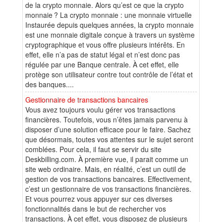
de la crypto monnaie. Alors qu’est ce que la crypto
monnaie ? La crypto monnaie : une monnaie virtuelle
Instaurée depuis quelques années, la crypto monnaie
est une monnaie digitale conçue à travers un système
cryptographique et vous offre plusieurs intérêts. En
effet, elle n’a pas de statut légal et n’est donc pas
régulée par une Banque centrale. À cet effet, elle
protège son utilisateur contre tout contrôle de l’état et
des banques....
Gestionnaire de transactions bancaires
Vous avez toujours voulu gérer vos transactions
financières. Toutefois, vous n’êtes jamais parvenu à
disposer d’une solution efficace pour le faire. Sachez
que désormais, toutes vos attentes sur le sujet seront
comblées. Pour cela, il faut se servir du site
Deskbilling.com. À première vue, il parait comme un
site web ordinaire. Mais, en réalité, c’est un outil de
gestion de vos transactions bancaires. Effectivement,
c’est un gestionnaire de vos transactions financières.
Et vous pourrez vous appuyer sur ces diverses
fonctionnalités dans le but de rechercher vos
transactions. À cet effet, vous disposez de plusieurs