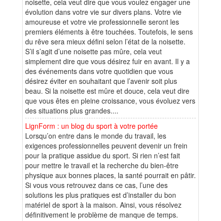
noisette, cela veut dire que vous voulez engager une
évolution dans votre vie sur divers plans. Votre vie
amoureuse et votre vie professionnelle seront les
premiers éléments à être touchées. Toutefois, le sens
du rêve sera mieux défini selon l’état de la noisette.
S’il s’agit d’une noisette pas mûre, cela veut
simplement dire que vous désirez fuir en avant. Il y a
des événements dans votre quotidien que vous
désirez éviter en souhaitant que l’avenir soit plus
beau. Si la noisette est mûre et douce, cela veut dire
que vous êtes en pleine croissance, vous évoluez vers
des situations plus grandes....
LignForm : un blog du sport à votre portée
Lorsqu’on entre dans le monde du travail, les
exigences professionnelles peuvent devenir un frein
pour la pratique assidue du sport. Si rien n’est fait
pour mettre le travail et la recherche du bien-être
physique aux bonnes places, la santé pourrait en pâtir.
Si vous vous retrouvez dans ce cas, l’une des
solutions les plus pratiques est d’installer du bon
matériel de sport à la maison. Ainsi, vous résolvez
définitivement le problème de manque de temps.