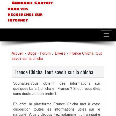
Annuaire Gratuit
pour vos
recherches sur
Internet
Toggl
navig
Accueil
>
Blogs - Forum
>
Divers
>
France Chicha, tout
savoir sur la chicha
France Chicha, tout savoir sur la chicha
Souhaitez-vous obtenir des informations sur
quelques bars à chicha en France ? Si oui, vous êtes
sans doute au bon endroit.
En effet, la plateforme France Chicha met à votre
disposition toutes les informations utiles sur le
narguilé. Vous y découvrirez notamment un annuaire