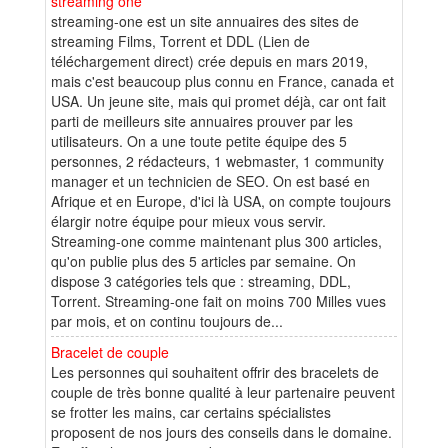
streaming one
streaming-one est un site annuaires des sites de
streaming Films, Torrent et DDL (Lien de
téléchargement direct) crée depuis en mars 2019,
mais c'est beaucoup plus connu en France, canada et
USA. Un jeune site, mais qui promet déjà, car ont fait
parti de meilleurs site annuaires prouver par les
utilisateurs. On a une toute petite équipe des 5
personnes, 2 rédacteurs, 1 webmaster, 1 community
manager et un technicien de SEO. On est basé en
Afrique et en Europe, d'ici là USA, on compte toujours
élargir notre équipe pour mieux vous servir.
Streaming-one comme maintenant plus 300 articles,
qu'on publie plus des 5 articles par semaine. On
dispose 3 catégories tels que : streaming, DDL,
Torrent. Streaming-one fait on moins 700 Milles vues
par mois, et on continu toujours de...
Bracelet de couple
Les personnes qui souhaitent offrir des bracelets de
couple de très bonne qualité à leur partenaire peuvent
se frotter les mains, car certains spécialistes
proposent de nos jours des conseils dans le domaine.