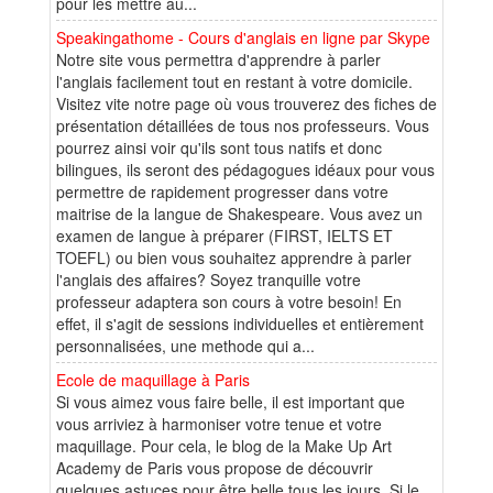
pour les mettre au...
Speakingathome - Cours d'anglais en ligne par Skype
Notre site vous permettra d'apprendre à parler
l'anglais facilement tout en restant à votre domicile.
Visitez vite notre page où vous trouverez des fiches de
présentation détaillées de tous nos professeurs. Vous
pourrez ainsi voir qu'ils sont tous natifs et donc
bilingues, ils seront des pédagogues idéaux pour vous
permettre de rapidement progresser dans votre
maitrise de la langue de Shakespeare. Vous avez un
examen de langue à préparer (FIRST, IELTS ET
TOEFL) ou bien vous souhaitez apprendre à parler
l'anglais des affaires? Soyez tranquille votre
professeur adaptera son cours à votre besoin! En
effet, il s'agit de sessions individuelles et entièrement
personnalisées, une methode qui a...
Ecole de maquillage à Paris
Si vous aimez vous faire belle, il est important que
vous arriviez à harmoniser votre tenue et votre
maquillage. Pour cela, le blog de la Make Up Art
Academy de Paris vous propose de découvrir
quelques astuces pour être belle tous les jours. Si le