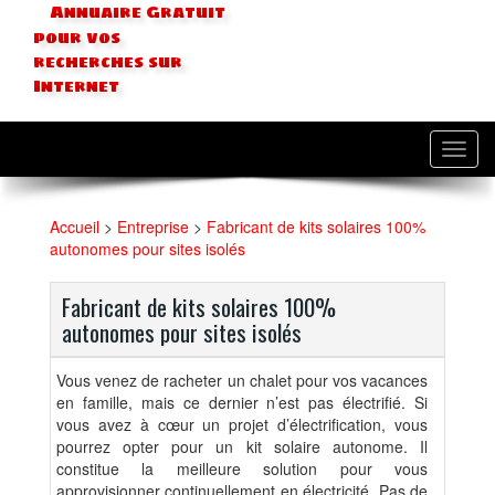
Annuaire Gratuit
pour vos
recherches sur
Internet
Toggl
navig
Accueil
>
Entreprise
>
Fabricant de kits solaires 100%
autonomes pour sites isolés
Fabricant de kits solaires 100%
autonomes pour sites isolés
Vous venez de racheter un chalet pour vos vacances
en famille, mais ce dernier n’est pas électrifié. Si
vous avez à cœur un projet d’électrification, vous
pourrez opter pour un kit solaire autonome. Il
constitue la meilleure solution pour vous
approvisionner continuellement en électricité. Pas de