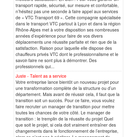
transport rapide, sécurisé, sur mesure et confortable,
n’hésitez pas une seconde à faire appel aux services
de « VTC Transport 69 ». Cette compagnie spécialisée
dans le transport VTC partout à Lyon et dans la région
Rhône-Alpes met à votre disposition ses nombreuses
années d’expérience pour faire de vos divers
déplacements une réussite parfaite et rien que de la
satisfaction. Raison pour laquelle elle dispose des
chauffeurs privés VTC dont le professionnalisme et le
savoir-faire ne sont plus à démontrer. Des
professionnels qui...
Juste - Talent as a service
Votre entreprise lance bientôt un nouveau projet pour
une transformation complète de la structure ou d’un
département. Mais avant de réussir cela, il faut que la
transition soit un succès. Pour ce faire, vous voulez
faire recruter un manager de transition pour mettre
toutes les chances de votre côté. Le manager de
transition : le tremplin de la réussite du projet Quel
que soit le projet, si cela doit vraiment entraîner des
changements dans le fonctionnement de l’entreprise,
alors ce n’est pas à négliger. Le management de