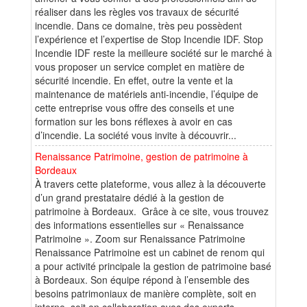
réaliser dans les règles vos travaux de sécurité
incendie. Dans ce domaine, très peu possèdent
l’expérience et l’expertise de Stop Incendie IDF. Stop
Incendie IDF reste la meilleure société sur le marché à
vous proposer un service complet en matière de
sécurité incendie. En effet, outre la vente et la
maintenance de matériels anti-incendie, l’équipe de
cette entreprise vous offre des conseils et une
formation sur les bons réflexes à avoir en cas
d’incendie. La société vous invite à découvrir...
Renaissance Patrimoine, gestion de patrimoine à
Bordeaux
À travers cette plateforme, vous allez à la découverte
d’un grand prestataire dédié à la gestion de
patrimoine à Bordeaux. Grâce à ce site, vous trouvez
des informations essentielles sur « Renaissance
Patrimoine ». Zoom sur Renaissance Patrimoine
Renaissance Patrimoine est un cabinet de renom qui
a pour activité principale la gestion de patrimoine basé
à Bordeaux. Son équipe répond à l’ensemble des
besoins patrimoniaux de manière complète, soit en
interne, soit en collaboration avec des experts