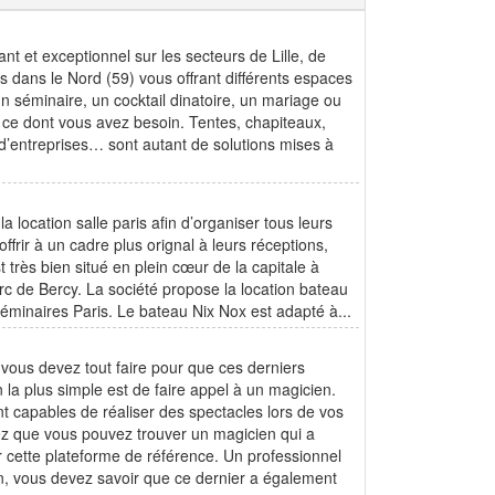
t et exceptionnel sur les secteurs de Lille, de
ans le Nord (59) vous offrant différents espaces
n séminaire, un cocktail dinatoire, un mariage ou
 ce dont vous avez besoin. Tentes, chapiteaux,
d’entreprises… sont autant de solutions mises à
 location salle paris afin d’organiser tous leurs
frir à un cadre plus orignal à leurs réceptions,
t très bien situé en plein cœur de la capitale à
c de Bercy. La société propose la location bateau
minaires Paris. Le bateau Nix Nox est adapté à...
ous devez tout faire pour que ces derniers
 la plus simple est de faire appel à un magicien.
nt capables de réaliser des spectacles lors de vos
z que vous pouvez trouver un magicien qui a
r cette plateforme de référence. Un professionnel
ion, vous devez savoir que ce dernier a également