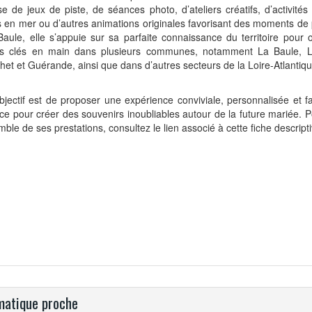
se de jeux de piste, de séances photo, d’ateliers créatifs, d’activités
s en mer ou d’autres animations originales favorisant des moments de 
aule, elle s’appuie sur sa parfaite connaissance du territoire pour 
rs clés en main dans plusieurs communes, notamment La Baule, L
het et Guérande, ainsi que dans d’autres secteurs de la Loire-Atlantiqu
jectif est de proposer une expérience conviviale, personnalisée et fa
ce pour créer des souvenirs inoubliables autour de la future mariée. P
mble de ses prestations, consultez le lien associé à cette fiche descripti
atique proche