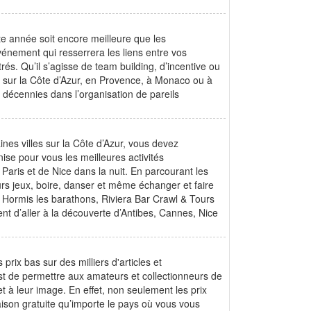
e année soit encore meilleure que les
énement qui resserrera les liens entre vos
és. Qu’il s’agisse de team building, d’incentive ou
 sur la Côte d’Azur, en Provence, à Monaco ou à
décennies dans l’organisation de pareils
nes villes sur la Côte d’Azur, vous devez
ise pour vous les meilleures activités
 Paris et de Nice dans la nuit. En parcourant les
rs jeux, boire, danser et même échanger et faire
Hormis les barathons, Riviera Bar Crawl & Tours
ent d’aller à la découverte d’Antibes, Cannes, Nice
rix bas sur des milliers d'articles et
st de permettre aux amateurs et collectionneurs de
t à leur image. En effet, non seulement les prix
aison gratuite qu’importe le pays où vous vous