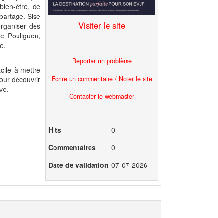
 bien-être, de
partage. Sise
Visiter le site
organiser des
e Pouliguen,
e.
Reporter un problème
cile à mettre
Ecrire un commentaire / Noter le site
our découvrir
ve.
Contacter le webmaster
Hits
0
Commentaires
0
Date de validation
07-07-2026