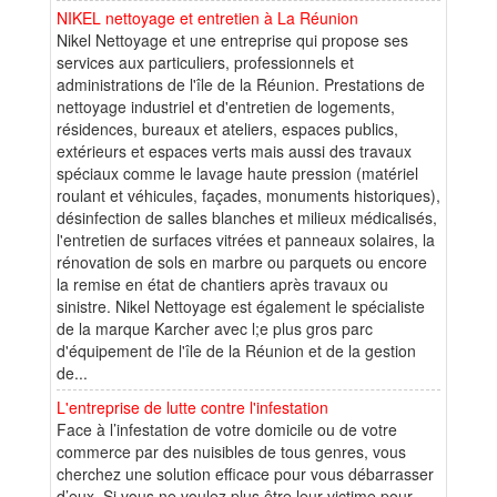
NIKEL nettoyage et entretien à La Réunion
Nikel Nettoyage et une entreprise qui propose ses
services aux particuliers, professionnels et
administrations de l'île de la Réunion. Prestations de
nettoyage industriel et d'entretien de logements,
résidences, bureaux et ateliers, espaces publics,
extérieurs et espaces verts mais aussi des travaux
spéciaux comme le lavage haute pression (matériel
roulant et véhicules, façades, monuments historiques),
désinfection de salles blanches et milieux médicalisés,
l'entretien de surfaces vitrées et panneaux solaires, la
rénovation de sols en marbre ou parquets ou encore
la remise en état de chantiers après travaux ou
sinistre. Nikel Nettoyage est également le spécialiste
de la marque Karcher avec l;e plus gros parc
d'équipement de l'île de la Réunion et de la gestion
de...
L'entreprise de lutte contre l'infestation
Face à l’infestation de votre domicile ou de votre
commerce par des nuisibles de tous genres, vous
cherchez une solution efficace pour vous débarrasser
d’eux. Si vous ne voulez plus être leur victime pour