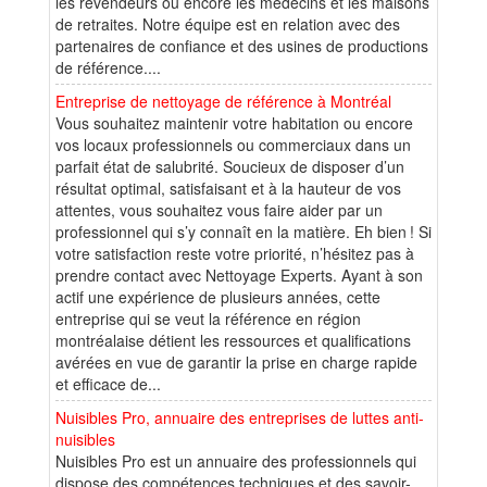
les revendeurs ou encore les medecins et les maisons
de retraites. Notre équipe est en relation avec des
partenaires de confiance et des usines de productions
de référence....
Entreprise de nettoyage de référence à Montréal
Vous souhaitez maintenir votre habitation ou encore
vos locaux professionnels ou commerciaux dans un
parfait état de salubrité. Soucieux de disposer d’un
résultat optimal, satisfaisant et à la hauteur de vos
attentes, vous souhaitez vous faire aider par un
professionnel qui s’y connaît en la matière. Eh bien ! Si
votre satisfaction reste votre priorité, n’hésitez pas à
prendre contact avec Nettoyage Experts. Ayant à son
actif une expérience de plusieurs années, cette
entreprise qui se veut la référence en région
montréalaise détient les ressources et qualifications
avérées en vue de garantir la prise en charge rapide
et efficace de...
Nuisibles Pro, annuaire des entreprises de luttes anti-
nuisibles
Nuisibles Pro est un annuaire des professionnels qui
dispose des compétences techniques et des savoir-