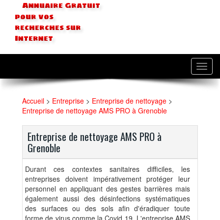
Annuaire Gratuit
pour vos
recherches sur
Internet
Toggl
navig
Accueil
>
Entreprise
>
Entreprise de nettoyage
>
Entreprise de nettoyage AMS PRO à Grenoble
Entreprise de nettoyage AMS PRO à
Grenoble
Durant ces contextes sanitaires difficiles, les
entreprises doivent impérativement protéger leur
personnel en appliquant des gestes barrières mais
également aussi des désinfections systématiques
des surfaces ou des sols afin d'éradiquer toute
forme de virus comme la Covid 19. L'entreprise AMS