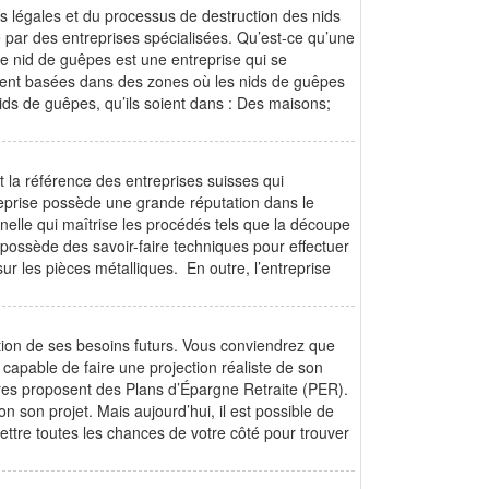
s légales et du processus de destruction des nids
 par des entreprises spécialisées. Qu’est-ce qu’une
e nid de guêpes est une entreprise qui se
uvent basées dans des zones où les nids de guêpes
ids de guêpes, qu’ils soient dans : Des maisons;
la référence des entreprises suisses qui
treprise possède une grande réputation dans le
nnelle qui maîtrise les procédés tels que la découpe
e possède des savoir-faire techniques pour effectuer
ur les pièces métalliques. En outre, l’entreprise
tion de ses besoins futurs. Vous conviendrez que
 capable de faire une projection réaliste de son
tures proposent des Plans d’Épargne Retraite (PER).
n son projet. Mais aujourd’hui, il est possible de
ettre toutes les chances de votre côté pour trouver