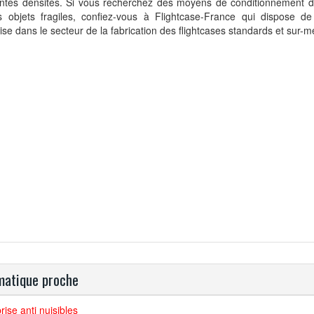
rentes densités. Si vous recherchez des moyens de conditionnement 
s objets fragiles, confiez-vous à Flightcase-France qui dispose de
ise dans le secteur de la fabrication des flightcases standards et sur-m
atique proche
rise anti nuisibles