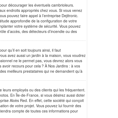
pour décourager les éventuels cambrioleurs.
 aux endroits appropriés chez vous. Si vous venez
vous pouvez faire appel à l’entreprise Dejitronic.
 étude approfondie de la configuration de votre
implanter votre système de sécurité. Vous pouvez
trôle d’accès, des détecteurs d’incendie ou des
r qu’il en soit toujours ainsi, il faut
vous avez aussi un jardin à la maison, vous voudrez
sionnel ne le permet pas, vous devrez alors vous
 avoir recours pour cela ? À Nos Jardins : à vos
n des meilleurs prestataires qui ne demandent qu’à
 leurs employés ou des clients qui les fréquentent.
 motos. En Île-de-France, si vous désirez aussi doter
rise Aloès Red. En effet, cette société qui conçoit
ation de votre projet. Vous pouvez lui fournir des
tiendra compte de toutes ces informations pour