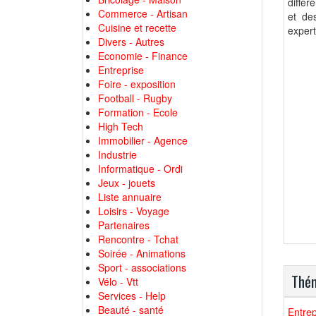
diffé
Commerce - Artisan
et de
Cuisine et recette
expert
Divers - Autres
Economie - Finance
Entreprise
Foire - exposition
Football - Rugby
Formation - Ecole
High Tech
Immobilier - Agence
Industrie
Informatique - Ordi
Jeux - jouets
Liste annuaire
Loisirs - Voyage
Partenaires
Rencontre - Tchat
Soirée - Animations
Sport - associations
Thém
Vélo - Vtt
Services - Help
Beauté - santé
Entrep