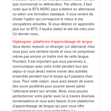
que commercial ou télévendeur. Par ailleurs, il faut
noter que le BTS NDRC peut s’obtenir en alternance
ou selon une formation classique. Il vous revient de
choisir l’option qui correspond le mieux à vos
occupations actuelles. Si vous désirez en apprendre
plus sur ce BTS, il faudra visitez le site bts-ndrc.com.
Ce dernier vous...
Digilangues: plateforme d'apprentissage de langue
Vous devez recevoir un étranger (un allemand) chez
vous pour une certaine durée et vous ne comprenez
même pas encore un traitre mot de cette langue.
Pourtant, il est important que vous parveniez à
communiquer avec votre invité pendant tout son
séjour et vous devez même mener des activités
ensemble pendant tout le temps qu’il passera chez
vous. Pour cette raison, vous avez besoin de suivre
des cours accélérés pour pouvoir savoir parler
l’allemand avant son arrivée. Ainsi, vous pouvez
perfectionner votre parler avec lui à travers diverses
conversations et vous avez besoin d’une plateforme
d’apprentissage de langue qui peut vous offrir
exactement ce que vous recherchez. La...