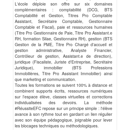
L'école déploie son offre sur six domaines
complémentaires : comptabilité (DCG, BTS
Comptabilité et Gestion, Titres Pro Comptable
Assistant, Secrétaire Comptable, Gestionnaire
Comptable et Fiscal), paie et ressources humaines
(Titre Pro Gestionnaire de Paie, Titre Pro Assistant.e
RH, formation Silae, Gestionnaire RH), gestion (BTS
Gestion de la PME, Titre Pro Chargé d'accueil et
gestion administrative, Analyste Financier,
Contrôleur de gestion, Assistant.e de direction),
juridique (Fiscaliste, Juriste d'Entreprise, Secrétaire
Juridique), immobilier (BTS Professions
Immobilières, Titre Pro Assistant Immobilier) ainsi
que marketing et communication.
Toutes les formations se suivent 100% à distance et
combinent supports écrits, ressources numériques
sur l'espace élève, classes virtuelles et corrections
individualisées des devoirs. La méthode
#RéussiteEFC repose sur un principe simple : l'élève
avance à son rythme tout en gardant un lien régulier
avec son équipe pédagogique, joignable pour lever
les blocages techniques ou méthodologiques.