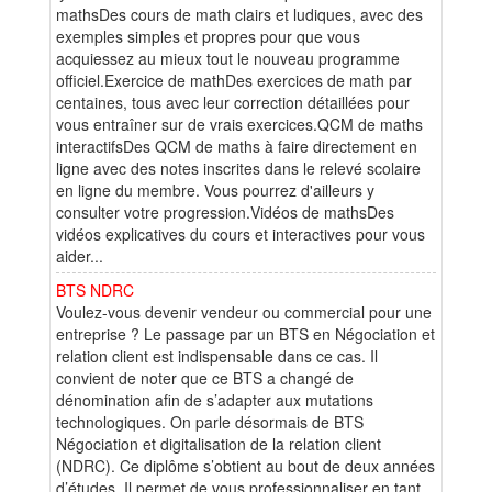
mathsDes cours de math clairs et ludiques, avec des
exemples simples et propres pour que vous
acquiessez au mieux tout le nouveau programme
officiel.Exercice de mathDes exercices de math par
centaines, tous avec leur correction détaillées pour
vous entraîner sur de vrais exercices.QCM de maths
interactifsDes QCM de maths à faire directement en
ligne avec des notes inscrites dans le relevé scolaire
en ligne du membre. Vous pourrez d'ailleurs y
consulter votre progression.Vidéos de mathsDes
vidéos explicatives du cours et interactives pour vous
aider...
BTS NDRC
Voulez-vous devenir vendeur ou commercial pour une
entreprise ? Le passage par un BTS en Négociation et
relation client est indispensable dans ce cas. Il
convient de noter que ce BTS a changé de
dénomination afin de s’adapter aux mutations
technologiques. On parle désormais de BTS
Négociation et digitalisation de la relation client
(NDRC). Ce diplôme s’obtient au bout de deux années
d’études. Il permet de vous professionnaliser en tant