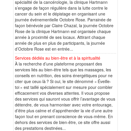
spécialité de la cancérologie, la clinique Hartmann
s’engage de façon régulière dans la lutte contre le
cancer du sein et le dépistage en organisant une
journée événementielle Octobre Rose. Parrainée de
façon bénévole par Claire Chazal, la journée Octobre
Rose de la clinique Hartmann est organisée chaque
année à proximité de ses locaux. Attirant chaque
année de plus en plus de participants, la journée
d’Octobre Rose est en entrée...
Services dédiés au bien-être et à la spiritualité
À la recherche d’une plateforme proposant des
services liés au bien-être tels que les massages, les
conseils en nutrition, des soins énergétiques pour ne
citer que ceux-là ? Si oui, le site dénommé « Éveille-
toi » est taillé spécialement sur mesure pour combler
efficacement vos diverses attentes. Il vous propose
des services qui sauront vous offrir l’avantage de vous
détendre, de vous harmoniser avec votre entourage,
d’être plus calme et d’appréhender la vie d’une autre
façon tout en prenant conscience de vous-même. En
dehors des services de bien-être, ce site offre aussi
des prestations destinées...