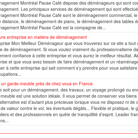
agement Montréal Pause Café dispose des déménageurs qui sont compé
agement. Les principaux services de déménagement qui sont effectué
agement Montréal Pause Café sont le déménagement commercial, le
 distance, le déménagement de piano, le déménagement des tables de 
agement Montréal Pause Café est la compagnie de...
eure entreprise en matière de déménagement
eprise Mon Meilleur Déménageur que vous trouverez sur ce site a tout c
e de déménagement. Si vous voulez vraiment du professionnalisme dans
ement confiance à cette entreprise et vous aurez le meilleur résultat. Ai
prise et que vous avez besoin de faire déménagement et un réaménage
er à cette entreprise qui sait comment s’y prendre pour vous satisfaire
upations...
 un garde-meuble près de chez vous en France
 soit pour un déménagement, des travaux, un voyage prolongé ou enco
meuble est une solution idéale. Il vous permet de conserver vos biens 
alternative est d’autant plus précieuse lorsque vous ne disposez ni de
 de valeur contre le vol, les éventuels dégâts... Flexible et pratique,
uliers et des professionnels en quête de tranquillité d’esprit. Leader fr
ns...