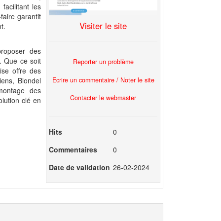
facilitant les
faire garantit
Visiter le site
t.
proposer des
. Que ce soit
Reporter un problème
ise offre des
Ecrire un commentaire / Noter le site
iens, Blondel
montage des
Contacter le webmaster
olution clé en
Hits
0
Commentaires
0
Date de validation
26-02-2024