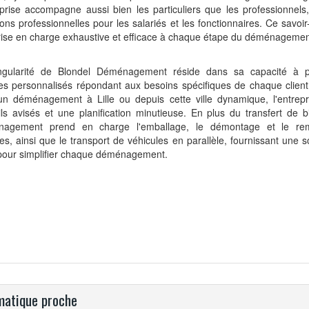
eprise accompagne aussi bien les particuliers que les professionnels, 
ons professionnelles pour les salariés et les fonctionnaires. Ce savoir-
rise en charge exhaustive et efficace à chaque étape du déménagemen
ngularité de Blondel Déménagement réside dans sa capacité à 
es personnalisés répondant aux besoins spécifiques de chaque client
un déménagement à Lille ou depuis cette ville dynamique, l'entrepr
ls avisés et une planification minutieuse. En plus du transfert de b
agement prend en charge l'emballage, le démontage et le re
s, ainsi que le transport de véhicules en parallèle, fournissant une s
pour simplifier chaque déménagement.
atique proche