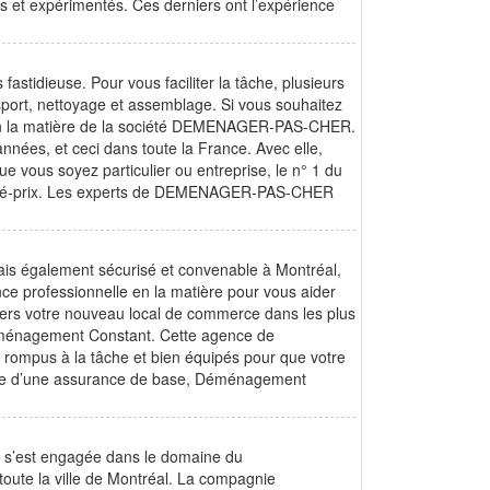
 et expérimentés. Ces derniers ont l’expérience
astidieuse. Pour vous faciliter la tâche, plusieurs
sport, nettoyage et assemblage. Si vous souhaitez
s en la matière de la société DEMENAGER-PAS-CHER.
nées, et ceci dans toute la France. Avec elle,
 vous soyez particulier ou entreprise, le n° 1 du
alité-prix. Les experts de DEMENAGER-PAS-CHER
ais également sécurisé et convenable à Montréal,
ce professionnelle en la matière pour vous aider
ers votre nouveau local de commerce dans les plus
 Déménagement Constant. Cette agence de
ompus à la tâche et bien équipés pour que votre
dotée d’une assurance de base, Déménagement
 s’est engagée dans le domaine du
oute la ville de Montréal. La compagnie