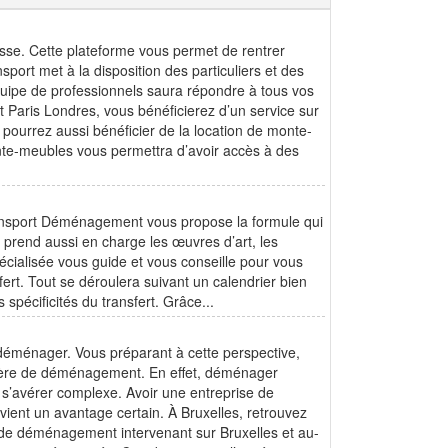
sse. Cette plateforme vous permet de rentrer
ort met à la disposition des particuliers et des
uipe de professionnels saura répondre à tous vos
 Paris Londres, vous bénéficierez d’un service sur
ourrez aussi bénéficier de la location de monte-
nte-meubles vous permettra d’avoir accès à des
ransport Déménagement vous propose la formule qui
 prend aussi en charge les œuvres d’art, les
pécialisée vous guide et vous conseille pour vous
sfert. Tout se déroulera suivant un calendrier bien
 spécificités du transfert. Grâce...
déménager. Vous préparant à cette perspective,
atière de déménagement. En effet, déménager
n s’avérer complexe. Avoir une entreprise de
ent un avantage certain. À Bruxelles, retrouvez
de déménagement intervenant sur Bruxelles et au-