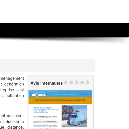
 Déménagement
Avis internautes
de génération
treprise s'est
t, mettant en
l.
nt qu'acteur
'au Sud de la
ue distance,