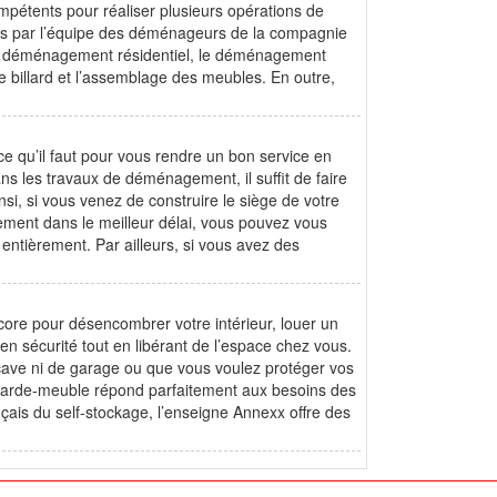
tents pour réaliser plusieurs opérations de
s par l’équipe des déménageurs de la compagnie
 déménagement résidentiel, le déménagement
billard et l’assemblage des meubles. En outre,
e qu’il faut pour vous rendre un bon service en
 les travaux de déménagement, il suffit de faire
nsi, si vous venez de construire le siège de votre
ment dans le meilleur délai, vous pouvez vous
 entièrement. Par ailleurs, si vous avez des
re pour désencombrer votre intérieur, louer un
en sécurité tout en libérant de l’espace chez vous.
 cave ni de garage ou que vous voulez protéger vos
 le garde-meuble répond parfaitement aux besoins des
ançais du self-stockage, l’enseigne Annexx offre des