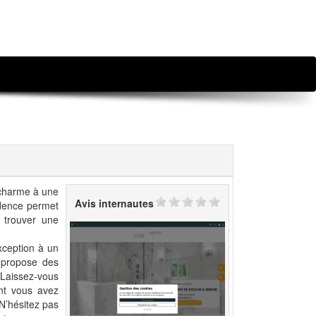
 charme à une
Avis internautes
édence permet
 trouver une
exception à un
e propose des
. Laissez-vous
ont vous avez
N’hésitez pas