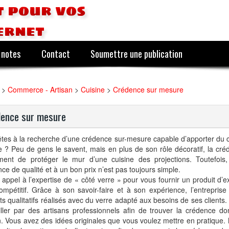
 pour vos
ernet
 notes
Contact
Soumettre une publication
>
Commerce - Artisan
>
Cuisine
>
Crédence sur mesure
ence sur mesure
êtes à la recherche d’une crédence sur-mesure capable d’apporter du
e ? Peu de gens le savent, mais en plus de son rôle décoratif, la cr
ment de protéger le mur d’une cuisine des projections. Toutefois,
ce de qualité et à un bon prix n’est pas toujours simple.
 appel à l’expertise de « côté verre » pour vous fournir un produit d’
compétitif. Grâce à son savoir-faire et à son expérience, l’entrepris
ts qualitatifs réalisés avec du verre adapté aux besoins de ses clients
iller par des artisans professionnels afin de trouver la crédence d
. Vous avez des idées originales que vous voulez mettre en pratique. 