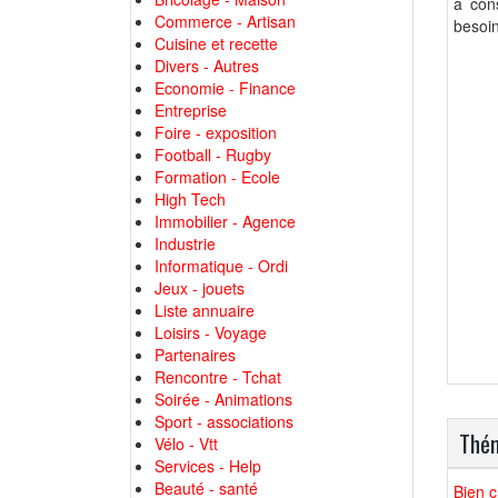
à con
Commerce - Artisan
besoin
Cuisine et recette
Divers - Autres
Economie - Finance
Entreprise
Foire - exposition
Football - Rugby
Formation - Ecole
High Tech
Immobilier - Agence
Industrie
Informatique - Ordi
Jeux - jouets
Liste annuaire
Loisirs - Voyage
Partenaires
Rencontre - Tchat
Soirée - Animations
Sport - associations
Thém
Vélo - Vtt
Services - Help
Beauté - santé
Bien c