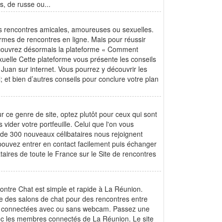
s, de russe ou...
 des rencontres amicales, amoureuses ou sexuelles.
rmes de rencontres en ligne. Mais pour réussir
écouvrez désormais la plateforme « Comment
exuelle Cette plateforme vous présente les conseils
n Juan sur internet. Vous pourrez y découvrir les
; et bien d’autres conseils pour conclure votre plan
r ce genre de site, optez plutôt pour ceux qui sont
vider votre portfeuille. Celui que l'on vous
s de 300 nouveaux célibataires nous rejoignent
pouvez entrer en contact facilement puis échanger
aires de toute le France sur le Site de rencontres
ontre Chat est simple et rapide à La Réunion.
se des salons de chat pour des rencontres entre
ais connectées avec ou sans webcam. Passez une
vec les membres connectés de La Réunion. Le site