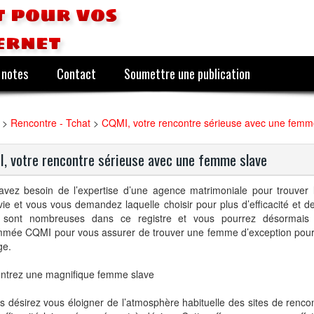
 pour vos
ernet
 notes
Contact
Soumettre une publication
>
Rencontre - Tchat
>
CQMI, votre rencontre sérieuse avec une femm
, votre rencontre sérieuse avec une femme slave
avez besoin de l’expertise d’une agence matrimoniale pour trouver
vie et vous vous demandez laquelle choisir pour plus d’efficacité et de 
s sont nombreuses dans ce registre et vous pourrez désormais c
mée CQMI pour vous assurer de trouver une femme d’exception pour 
e.
ntrez une magnifique femme slave
s désirez vous éloigner de l’atmosphère habituelle des sites de rencon