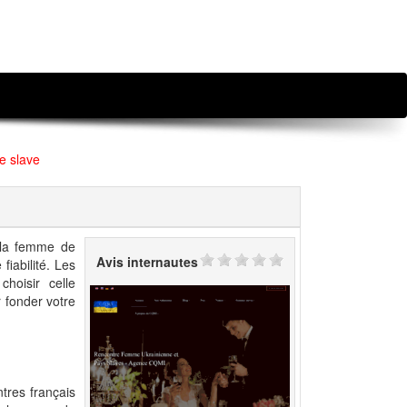
e slave
 la femme de
Avis internautes
fiabilité. Les
hoisir celle
fonder votre
tres français