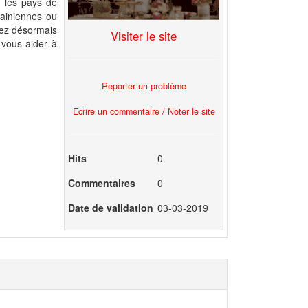
t les pays de
rainiennes ou
tez désormais
Visiter le site
 vous aider à
Reporter un problème
Ecrire un commentaire / Noter le site
Hits
0
Commentaires
0
Date de validation
03-03-2019