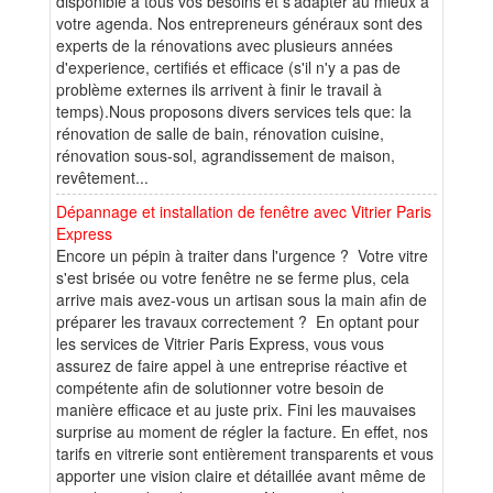
disponible à tous vos besoins et s'adapter au mieux à
votre agenda. Nos entrepreneurs généraux sont des
experts de la rénovations avec plusieurs années
d'experience, certifiés et efficace (s'il n'y a pas de
problème externes ils arrivent à finir le travail à
temps).Nous proposons divers services tels que: la
rénovation de salle de bain, rénovation cuisine,
rénovation sous-sol, agrandissement de maison,
revêtement...
Dépannage et installation de fenêtre avec Vitrier Paris
Express
Encore un pépin à traiter dans l'urgence ? Votre vitre
s'est brisée ou votre fenêtre ne se ferme plus, cela
arrive mais avez-vous un artisan sous la main afin de
préparer les travaux correctement ? En optant pour
les services de Vitrier Paris Express, vous vous
assurez de faire appel à une entreprise réactive et
compétente afin de solutionner votre besoin de
manière efficace et au juste prix. Fini les mauvaises
surprise au moment de régler la facture. En effet, nos
tarifs en vitrerie sont entièrement transparents et vous
apporter une vision claire et détaillée avant même de