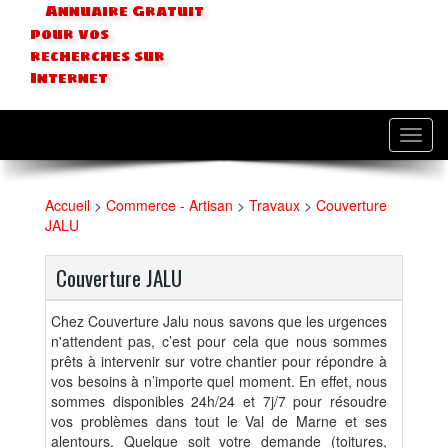
Annuaire Gratuit
pour vos
recherches sur
Internet
Toggl
navig
Accueil
>
Commerce - Artisan
>
Travaux
>
Couverture
JALU
Couverture JALU
Chez Couverture Jalu nous savons que les urgences
n'attendent pas, c’est pour cela que nous sommes
prêts à intervenir sur votre chantier pour répondre à
vos besoins à n’importe quel moment. En effet, nous
sommes disponibles 24h/24 et 7j/7 pour résoudre
vos problèmes dans tout le Val de Marne et ses
alentours. Quelque soit votre demande (toitures,