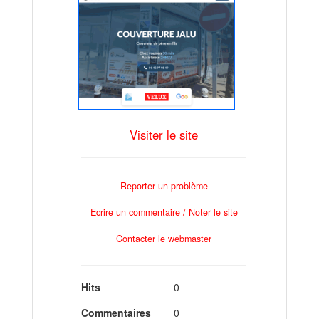
Visiter le site
Reporter un problème
Ecrire un commentaire / Noter le site
Contacter le webmaster
Hits
0
Commentaires
0