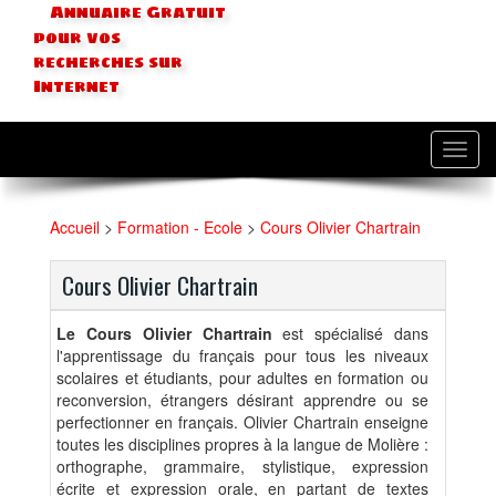
Annuaire Gratuit
pour vos
recherches sur
Internet
Toggl
navig
Accueil
>
Formation - Ecole
>
Cours Olivier Chartrain
Cours Olivier Chartrain
Le Cours Olivier Chartrain
est spécialisé dans
l'apprentissage du français pour tous les niveaux
scolaires et étudiants, pour adultes en formation ou
reconversion, étrangers désirant apprendre ou se
perfectionner en français. Olivier Chartrain enseigne
toutes les disciplines propres à la langue de Molière :
orthographe, grammaire, stylistique, expression
écrite et expression orale, en partant de textes