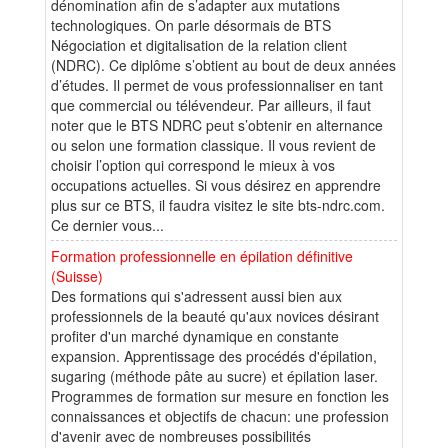
dénomination afin de s’adapter aux mutations
technologiques. On parle désormais de BTS
Négociation et digitalisation de la relation client
(NDRC). Ce diplôme s’obtient au bout de deux années
d’études. Il permet de vous professionnaliser en tant
que commercial ou télévendeur. Par ailleurs, il faut
noter que le BTS NDRC peut s’obtenir en alternance
ou selon une formation classique. Il vous revient de
choisir l’option qui correspond le mieux à vos
occupations actuelles. Si vous désirez en apprendre
plus sur ce BTS, il faudra visitez le site bts-ndrc.com.
Ce dernier vous...
Formation professionnelle en épilation définitive
(Suisse)
Des formations qui s'adressent aussi bien aux
professionnels de la beauté qu'aux novices désirant
profiter d'un marché dynamique en constante
expansion. Apprentissage des procédés d'épilation,
sugaring (méthode pâte au sucre) et épilation laser.
Programmes de formation sur mesure en fonction les
connaissances et objectifs de chacun: une profession
d'avenir avec de nombreuses possibilités