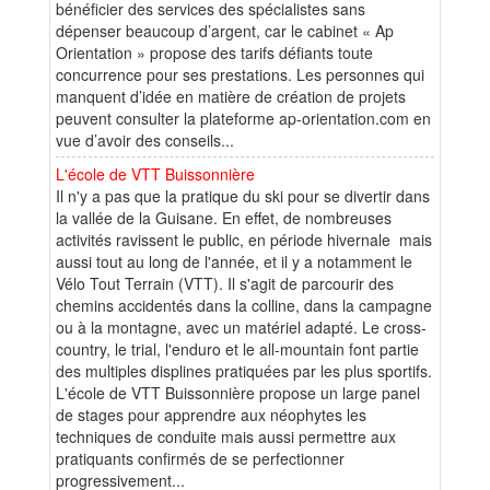
bénéficier des services des spécialistes sans
dépenser beaucoup d’argent, car le cabinet « Ap
Orientation » propose des tarifs défiants toute
concurrence pour ses prestations. Les personnes qui
manquent d’idée en matière de création de projets
peuvent consulter la plateforme ap-orientation.com en
vue d’avoir des conseils...
L'école de VTT Buissonnière
Il n'y a pas que la pratique du ski pour se divertir dans
la vallée de la Guisane. En effet, de nombreuses
activités ravissent le public, en période hivernale mais
aussi tout au long de l'année, et il y a notamment le
Vélo Tout Terrain (VTT). Il s'agit de parcourir des
chemins accidentés dans la colline, dans la campagne
ou à la montagne, avec un matériel adapté. Le cross-
country, le trial, l'enduro et le all-mountain font partie
des multiples displines pratiquées par les plus sportifs.
L'école de VTT Buissonnière propose un large panel
de stages pour apprendre aux néophytes les
techniques de conduite mais aussi permettre aux
pratiquants confirmés de se perfectionner
progressivement...