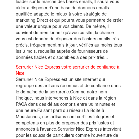
leader sur le marché des bases emails, il saura vous
aider à disposer d’une base de données emails
qualifiée adaptée le mieux à votre stratégie de
marketing Direct et qui pourra vous permettre de créer
une valeur unique pour vos clients. De même, il
convient de mentionner qu’avec ce site, la chance
vous est donnée de disposer des fichiers emails très
précis, fréquemment mis à jour, vérifiés au moins tous
les 3 mois, recueillis auprès de fournisseurs de
données fiables et disponibles à des prix très...
Serrurier Nice Express votre serrurier de confiance à
Nice
Serrurier Nice Express est un site internet qui
regroupe des artisans reconnus et de confiance dans
le domaine de la serrurerie.Comme notre nom
l'indique, nous intervenons à Nice et dans la région
PACA dans des délais compris entre 30 minutes et
une heure.Faisant parti du réseau La Boîte à
Moustaches, nos artisans sont certifiés intègres et
compétents en plus de proposer des prix justes et
annoncés à l'avance.Serrurier Nice Express intervient
pour les soucis de particuliers comme l'ouverture de