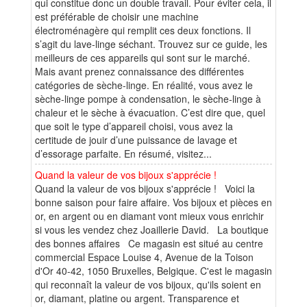
qui constitue donc un double travail. Pour éviter cela, il
est préférable de choisir une machine
électroménagère qui remplit ces deux fonctions. Il
s’agit du lave-linge séchant. Trouvez sur ce guide, les
meilleurs de ces appareils qui sont sur le marché.
Mais avant prenez connaissance des différentes
catégories de sèche-linge. En réalité, vous avez le
sèche-linge pompe à condensation, le sèche-linge à
chaleur et le sèche à évacuation. C’est dire que, quel
que soit le type d’appareil choisi, vous avez la
certitude de jouir d’une puissance de lavage et
d’essorage parfaite. En résumé, visitez...
Quand la valeur de vos bijoux s'apprécie !
Quand la valeur de vos bijoux s'apprécie ! Voici la
bonne saison pour faire affaire. Vos bijoux et pièces en
or, en argent ou en diamant vont mieux vous enrichir
si vous les vendez chez Joaillerie David. La boutique
des bonnes affaires Ce magasin est situé au centre
commercial Espace Louise 4, Avenue de la Toison
d'Or 40-42, 1050 Bruxelles, Belgique. C'est le magasin
qui reconnaît la valeur de vos bijoux, qu'ils soient en
or, diamant, platine ou argent. Transparence et