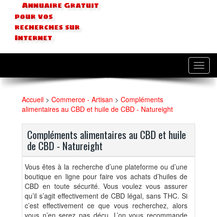
Annuaire Gratuit
pour vos
recherches sur
Internet
Toggl
navig
Accueil
>
Commerce - Artisan
>
Compléments
alimentaires au CBD et huile de CBD - Natureight
Compléments alimentaires au CBD et huile
de CBD - Natureight
Vous êtes à la recherche d’une plateforme ou d’une
boutique en ligne pour faire vos achats d’huiles de
CBD en toute sécurité. Vous voulez vous assurer
qu’il s’agit effectivement de CBD légal, sans THC. Si
c’est effectivement ce que vous recherchez, alors
vous n’en serez pas déçu. L’on vous recommande