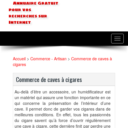
Annuaire Gratuit
pour vos
recherches sur
Internet
Toggl
navig
Accueil
>
Commerce - Artisan
>
Commerce de caves à
cigares
Commerce de caves à cigares
Au-delà d’être un accessoire, un humidificateur est
un matériel qui assure une fonction importante en ce
qui concerne la préservation de l’intérieur d’une
cave. Il permet donc de garder vos cigares dans de
meilleures conditions. En effet, tous les passionnés
du cigare savent qu’à force d’ouvrir régulièrement
une cave à cigare, cette dernière finit par perdre une