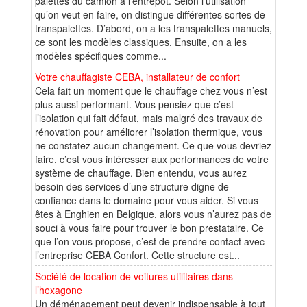
palettes du camion à l’entrepôt. Selon l’utilisation
qu’on veut en faire, on distingue différentes sortes de
transpalettes. D’abord, on a les transpalettes manuels,
ce sont les modèles classiques. Ensuite, on a les
modèles spécifiques comme...
Votre chauffagiste CEBA, installateur de confort
Cela fait un moment que le chauffage chez vous n’est
plus aussi performant. Vous pensiez que c’est
l’isolation qui fait défaut, mais malgré des travaux de
rénovation pour améliorer l’isolation thermique, vous
ne constatez aucun changement. Ce que vous devriez
faire, c’est vous intéresser aux performances de votre
système de chauffage. Bien entendu, vous aurez
besoin des services d’une structure digne de
confiance dans le domaine pour vous aider. Si vous
êtes à Enghien en Belgique, alors vous n’aurez pas de
souci à vous faire pour trouver le bon prestataire. Ce
que l’on vous propose, c’est de prendre contact avec
l’entreprise CEBA Confort. Cette structure est...
Société de location de voitures utilitaires dans
l’hexagone
Un déménagement peut devenir indispensable à tout