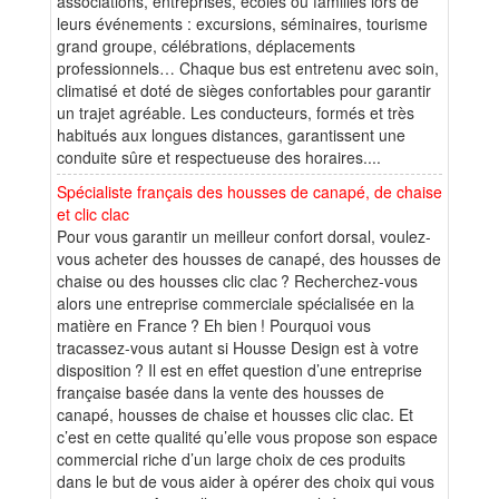
associations, entreprises, écoles ou familles lors de
leurs événements : excursions, séminaires, tourisme
grand groupe, célébrations, déplacements
professionnels… Chaque bus est entretenu avec soin,
climatisé et doté de sièges confortables pour garantir
un trajet agréable. Les conducteurs, formés et très
habitués aux longues distances, garantissent une
conduite sûre et respectueuse des horaires....
Spécialiste français des housses de canapé, de chaise
et clic clac
Pour vous garantir un meilleur confort dorsal, voulez-
vous acheter des housses de canapé, des housses de
chaise ou des housses clic clac ? Recherchez-vous
alors une entreprise commerciale spécialisée en la
matière en France ? Eh bien ! Pourquoi vous
tracassez-vous autant si Housse Design est à votre
disposition ? Il est en effet question d’une entreprise
française basée dans la vente des housses de
canapé, housses de chaise et housses clic clac. Et
c’est en cette qualité qu’elle vous propose son espace
commercial riche d’un large choix de ces produits
dans le but de vous aider à opérer des choix qui vous