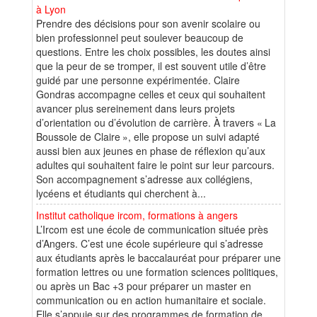
à Lyon
Prendre des décisions pour son avenir scolaire ou
bien professionnel peut soulever beaucoup de
questions. Entre les choix possibles, les doutes ainsi
que la peur de se tromper, il est souvent utile d’être
guidé par une personne expérimentée. Claire
Gondras accompagne celles et ceux qui souhaitent
avancer plus sereinement dans leurs projets
d’orientation ou d’évolution de carrière. À travers « La
Boussole de Claire », elle propose un suivi adapté
aussi bien aux jeunes en phase de réflexion qu’aux
adultes qui souhaitent faire le point sur leur parcours.
Son accompagnement s’adresse aux collégiens,
lycéens et étudiants qui cherchent à...
Institut catholique ircom, formations à angers
L’Ircom est une école de communication située près
d’Angers. C’est une école supérieure qui s’adresse
aux étudiants après le baccalauréat pour préparer une
formation lettres ou une formation sciences politiques,
ou après un Bac +3 pour préparer un master en
communication ou en action humanitaire et sociale.
Elle s’appuie sur des programmes de formation de