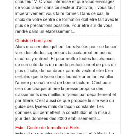
chauffeur VTC vous intéresse et que vous envisagez
de vous lancer dans ce secteur d’activité, il vous faut
impérativement vous faire former. Dans ce cas, le
choix de votre centre de formation doit être fait avec le
plus de précautions possible. Pour être sûr de vous
rendre dans un établissement...
Choisir le bon lycée
Alors que certains quittent leurs lycées pour se lancer
vers des études supérieurs baccalauréat en poche,
d'autres y entrent. Et pour mettre toutes les chances
de son côté dans un monde professionnel de plus en
plus difficile, de nombreux parents veulent être bien
certains que le lycée dans lequel leur enfant va aller
l'année prochaine est de bonne facture. C'est pour
cela que chaque année la presse propose des
classements des meilleurs lycées par département et
par filière. C'est aussi ce que propose le site web du
guide des lycées mais de façon constante. Les
données qui permettent la constitution et la mise à
jour des données des 2000 établissements...
Esic - Centre de formation à Paris
Esic est un organisme de formation situé à Paris. Le