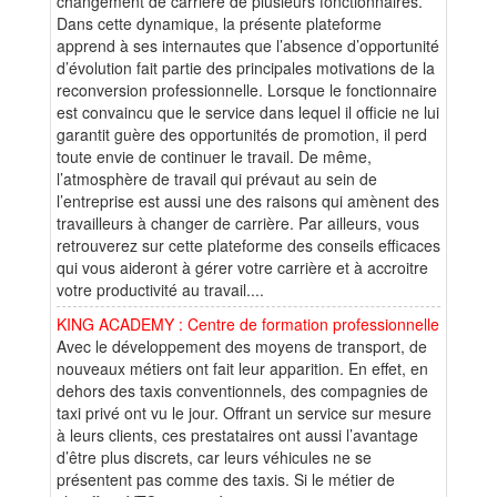
changement de carrière de plusieurs fonctionnaires.
Dans cette dynamique, la présente plateforme
apprend à ses internautes que l’absence d’opportunité
d’évolution fait partie des principales motivations de la
reconversion professionnelle. Lorsque le fonctionnaire
est convaincu que le service dans lequel il officie ne lui
garantit guère des opportunités de promotion, il perd
toute envie de continuer le travail. De même,
l’atmosphère de travail qui prévaut au sein de
l’entreprise est aussi une des raisons qui amènent des
travailleurs à changer de carrière. Par ailleurs, vous
retrouverez sur cette plateforme des conseils efficaces
qui vous aideront à gérer votre carrière et à accroitre
votre productivité au travail....
KING ACADEMY : Centre de formation professionnelle
Avec le développement des moyens de transport, de
nouveaux métiers ont fait leur apparition. En effet, en
dehors des taxis conventionnels, des compagnies de
taxi privé ont vu le jour. Offrant un service sur mesure
à leurs clients, ces prestataires ont aussi l’avantage
d’être plus discrets, car leurs véhicules ne se
présentent pas comme des taxis. Si le métier de