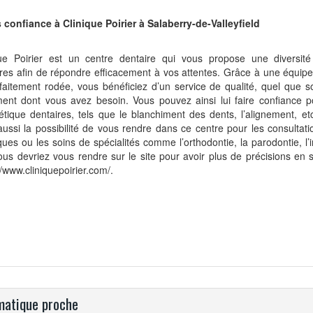
 confiance à Clinique Poirier à Salaberry-de-Valleyfield
que Poirier est un centre dentaire qui vous propose une diversité
res afin de répondre efficacement à vos attentes. Grâce à une équip
faitement rodée, vous bénéficiez d’un service de qualité, quel que so
ment dont vous avez besoin. Vous pouvez ainsi lui faire confiance p
étique dentaires, tels que le blanchiment des dents, l’alignement, et
ussi la possibilité de vous rendre dans ce centre pour les consultati
ques ou les soins de spécialités comme l’orthodontie, la parodontie, l’
ous devriez vous rendre sur le site pour avoir plus de précisions en s
//www.cliniquepoirier.com/.
atique proche