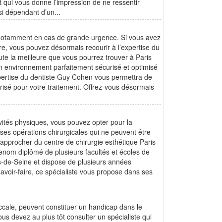
 qui vous donne l’impression de ne ressentir
i dépendant d’un...
s notamment en cas de grande urgence. Si vous avez
ire, vous pouvez désormais recourir à l’expertise du
te la meilleure que vous pourrez trouver à Paris
’un environnement parfaitement sécurisé et optimisé
xpertise du dentiste Guy Cohen vous permettra de
risé pour votre traitement. Offrez-vous désormais
vités physiques, vous pouvez opter pour la
ses opérations chirurgicales qui ne peuvent être
approcher du centre de chirurgie esthétique Paris-
renom diplômé de plusieurs facultés et écoles de
ts-de-Seine et dispose de plusieurs années
savoir-faire, ce spécialiste vous propose dans ses
ccale, peuvent constituer un handicap dans le
s devez au plus tôt consulter un spécialiste qui