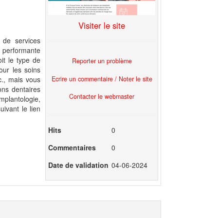
Visiter le site
 de services
e performante
it le type de
Reporter un problème
our les soins
Ecrire un commentaire / Noter le site
c., mais vous
ons dentaires
Contacter le webmaster
implantologie,
uivant le lien
Hits
0
Commentaires
0
Date de validation
04-06-2024