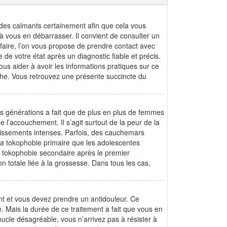
des calmants certainement afin que cela vous
à vous en débarrasser. Il convient de consulter un
 faire, l’on vous propose de prendre contact avec
de votre état après un diagnostic fiable et précis.
us aider à avoir les informations pratiques sur ce
iche. Vous retrouvez une présente succincte du
es générations a fait que de plus en plus de femmes
 l’accouchement. Il s’agit surtout de la peur de la
issements intenses. Parfois, des cauchemars
la tokophobie primaire que les adolescentes
la tokophobie secondaire après le premier
 totale liée à la grossesse. Dans tous les cas,
nt et vous devez prendre un antidouleur. Ce
le. Mais la durée de ce traitement a fait que vous en
oucle désagréable, vous n’arrivez pas à résister à