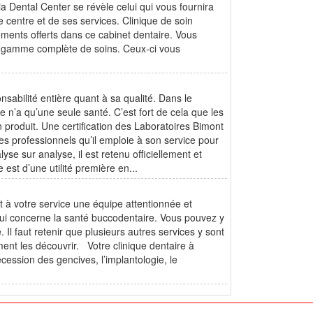
a Dental Center se révèle celui qui vous fournira
 centre et de ses services. Clinique de soin
ements offerts dans ce cabinet dentaire. Vous
e gamme complète de soins. Ceux-ci vous
nsabilité entière quant à sa qualité. Dans le
e n’a qu’une seule santé. C’est fort de cela que les
n produit. Une certification des Laboratoires Bimont
des professionnels qu’il emploie à son service pour
lyse sur analyse, il est retenu officiellement et
 est d’une utilité première en...
t à votre service une équipe attentionnée et
qui concerne la santé buccodentaire. Vous pouvez y
 Il faut retenir que plusieurs autres services y sont
ent les découvrir. Votre clinique dentaire à
cession des gencives, l’implantologie, le