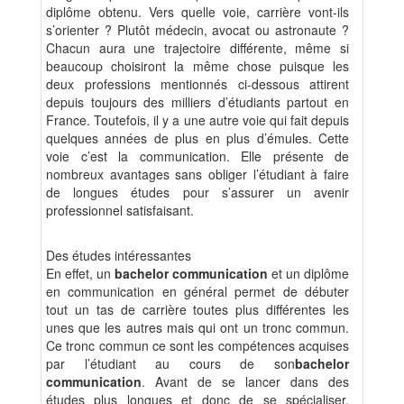
diplôme obtenu. Vers quelle voie, carrière vont-ils
s’orienter ? Plutôt médecin, avocat ou astronaute ?
Chacun aura une trajectoire différente, même si
beaucoup choisiront la même chose puisque les
deux professions mentionnés ci-dessous attirent
depuis toujours des milliers d’étudiants partout en
France. Toutefois, il y a une autre voie qui fait depuis
quelques années de plus en plus d’émules. Cette
voie c’est la communication. Elle présente de
nombreux avantages sans obliger l’étudiant à faire
de longues études pour s’assurer un avenir
professionnel satisfaisant.
Des études intéressantes
En effet, un
bachelor communication
et un diplôme
en communication en général permet de débuter
tout un tas de carrière toutes plus différentes les
unes que les autres mais qui ont un tronc commun.
Ce tronc commun ce sont les compétences acquises
par l’étudiant au cours de son
bachelor
communication
. Avant de se lancer dans des
études plus longues et donc de se spécialiser,