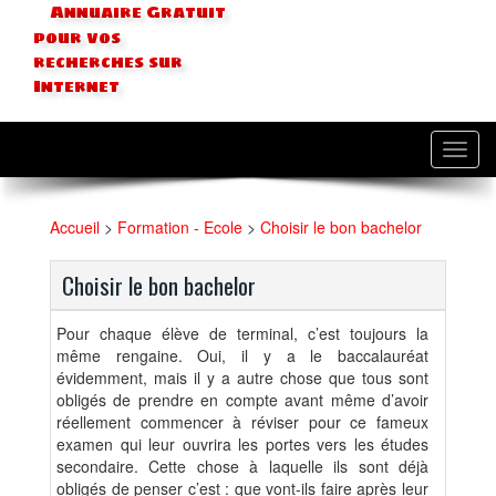
Annuaire Gratuit
pour vos
recherches sur
Internet
Toggl
navig
Accueil
>
Formation - Ecole
>
Choisir le bon bachelor
Choisir le bon bachelor
Pour chaque élève de terminal, c’est toujours la
même rengaine. Oui, il y a le baccalauréat
évidemment, mais il y a autre chose que tous sont
obligés de prendre en compte avant même d’avoir
réellement commencer à réviser pour ce fameux
examen qui leur ouvrira les portes vers les études
secondaire. Cette chose à laquelle ils sont déjà
obligés de penser c’est : que vont-ils faire après leur