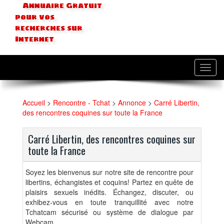
Annuaire Gratuit
pour vos
recherches sur
Internet
Toggl
navig
Accueil
>
Rencontre - Tchat
>
Annonce
>
Carré Libertin,
des rencontres coquines sur toute la France
Carré Libertin, des rencontres coquines sur
toute la France
Soyez les bienvenus sur notre site de rencontre pour
libertins, échangistes et coquins! Partez en quête de
plaisirs sexuels inédits. Échangez, discuter, ou
exhibez-vous en toute tranquillité avec notre
Tchatcam sécurisé ou système de dialogue par
Webcam.