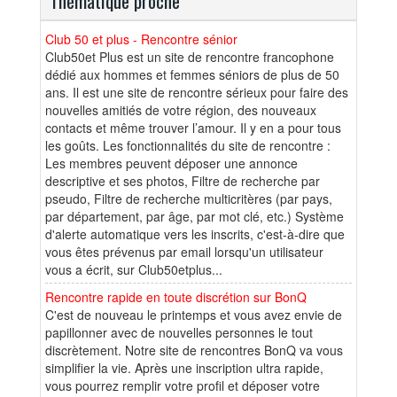
Thématique proche
Club 50 et plus - Rencontre sénior
Club50et Plus est un site de rencontre francophone
dédié aux hommes et femmes séniors de plus de 50
ans. Il est une site de rencontre sérieux pour faire des
nouvelles amitiés de votre région, des nouveaux
contacts et même trouver l’amour. Il y en a pour tous
les goûts. Les fonctionnalités du site de rencontre :
Les membres peuvent déposer une annonce
descriptive et ses photos, Filtre de recherche par
pseudo, Filtre de recherche multicritères (par pays,
par département, par âge, par mot clé, etc.) Système
d'alerte automatique vers les inscrits, c'est-à-dire que
vous êtes prévenus par email lorsqu'un utilisateur
vous a écrit, sur Club50etplus...
Rencontre rapide en toute discrétion sur BonQ
C'est de nouveau le printemps et vous avez envie de
papillonner avec de nouvelles personnes le tout
discrètement. Notre site de rencontres BonQ va vous
simplifier la vie. Après une inscription ultra rapide,
vous pourrez remplir votre profil et déposer votre