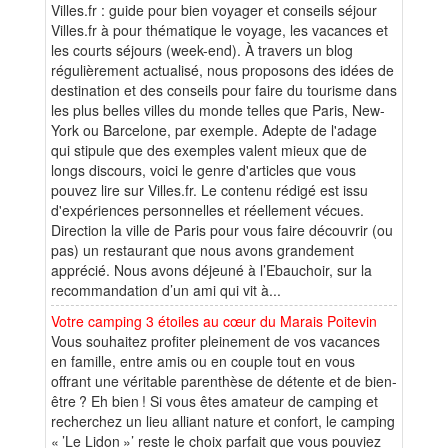
Villes.fr : guide pour bien voyager et conseils séjour
Villes.fr à pour thématique le voyage, les vacances et
les courts séjours (week-end). À travers un blog
régulièrement actualisé, nous proposons des idées de
destination et des conseils pour faire du tourisme dans
les plus belles villes du monde telles que Paris, New-
York ou Barcelone, par exemple. Adepte de l'adage
qui stipule que des exemples valent mieux que de
longs discours, voici le genre d'articles que vous
pouvez lire sur Villes.fr. Le contenu rédigé est issu
d'expériences personnelles et réellement vécues.
Direction la ville de Paris pour vous faire découvrir (ou
pas) un restaurant que nous avons grandement
apprécié. Nous avons déjeuné à l’Ebauchoir, sur la
recommandation d’un ami qui vit à...
Votre camping 3 étoiles au cœur du Marais Poitevin
Vous souhaitez profiter pleinement de vos vacances
en famille, entre amis ou en couple tout en vous
offrant une véritable parenthèse de détente et de bien-
être ? Eh bien ! Si vous êtes amateur de camping et
recherchez un lieu alliant nature et confort, le camping
« ’Le Lidon »’ reste le choix parfait que vous pouviez