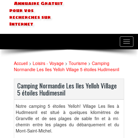
Annuaire Gratuit
pour vos
recherches sur
Internet
Toggl
navig
Accueil
>
Loisirs - Voyage
>
Tourisme
>
Camping
Normandie Les Iles Yelloh Village 5 étoiles Hudimesnil
Camping Normandie Les Iles Yelloh Village
5 étoiles Hudimesnil
Notre camping 5 étoiles Yelloh! Village Les Iles à
Hudimesnil est situé à quelques kilomètres de
Granville et de ses plages de sable fin et à mi-
chemin entre les plages du débarquement et du
Mont-Saint-Michel.