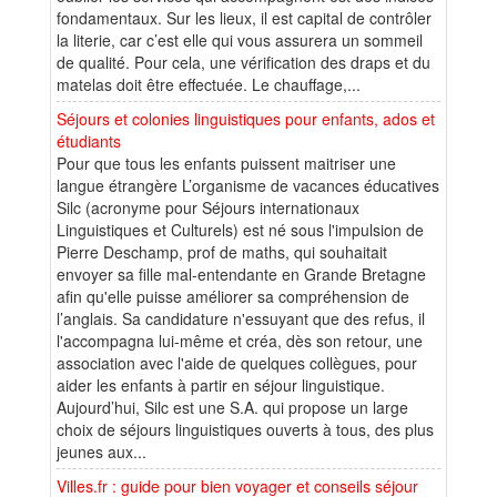
fondamentaux. Sur les lieux, il est capital de contrôler
la literie, car c’est elle qui vous assurera un sommeil
de qualité. Pour cela, une vérification des draps et du
matelas doit être effectuée. Le chauffage,...
Séjours et colonies linguistiques pour enfants, ados et
étudiants
Pour que tous les enfants puissent maitriser une
langue étrangère L’organisme de vacances éducatives
Silc (acronyme pour Séjours internationaux
Linguistiques et Culturels) est né sous l'impulsion de
Pierre Deschamp, prof de maths, qui souhaitait
envoyer sa fille mal-entendante en Grande Bretagne
afin qu'elle puisse améliorer sa compréhension de
l’anglais. Sa candidature n'essuyant que des refus, il
l'accompagna lui-même et créa, dès son retour, une
association avec l'aide de quelques collègues, pour
aider les enfants à partir en séjour linguistique.
Aujourd’hui, Silc est une S.A. qui propose un large
choix de séjours linguistiques ouverts à tous, des plus
jeunes aux...
Villes.fr : guide pour bien voyager et conseils séjour