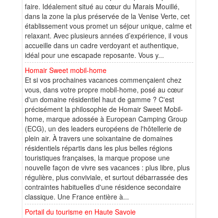
faire. Idéalement situé au cœur du Marais Mouillé,
dans la zone la plus préservée de la Venise Verte, cet
établissement vous promet un séjour unique, calme et
relaxant. Avec plusieurs années d’expérience, il vous
accueille dans un cadre verdoyant et authentique,
idéal pour une escapade reposante. Vous y...
Homair Sweet mobil-home
Et si vos prochaines vacances commençaient chez
vous, dans votre propre mobil-home, posé au cœur
d'un domaine résidentiel haut de gamme ? C'est
précisément la philosophie de Homair Sweet Mobil-
home, marque adossée à European Camping Group
(ECG), un des leaders européens de l'hôtellerie de
plein air. À travers une soixantaine de domaines
résidentiels répartis dans les plus belles régions
touristiques françaises, la marque propose une
nouvelle façon de vivre ses vacances : plus libre, plus
régulière, plus conviviale, et surtout débarrassée des
contraintes habituelles d'une résidence secondaire
classique. Une France entière à...
Portail du tourisme en Haute Savoie