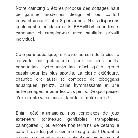
Notre camping 5 étoiles propose des cottages haut
de gamme, modernes, design et tout confort
pouvant accueillir 4 à 8 personnes. Nous disposons
également d'emplacements PREMIUM pour tente,
caravane et camping-car avec sanitaire privatif
individuel.
Côté parc aquatique, retrouvez au sein de la piscine
couverte une pataugeoire pour les plus petits,
banquettes hydromassantes ainsi qu'un grand
bassin pour les plus sportifs. La picine extérieure,
chauffée elle aussi se compose de toboggans
aquatiques, jacuzzi, bains hyromassants et une
autre patageoire pour les plus petits. De quoi passer
d'excellente vacances en famille ou entre amis !
Enfin, côté animations, nos complexes de jeux
extérieurs (châteaux gonflables, trampolines,
balançoires...) ou encore nos terrains de pétanque
seront ravir les petits comme les grands ! Durant la
saison de nombreuses animations vous seront