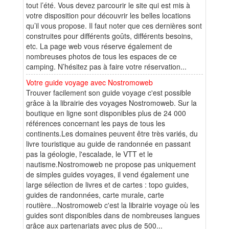
tout l’été. Vous devez parcourir le site qui est mis à
votre disposition pour découvrir les belles locations
qu’il vous propose. Il faut noter que ces dernières sont
construites pour différents goûts, différents besoins,
etc. La page web vous réserve également de
nombreuses photos de tous les espaces de ce
camping. N’hésitez pas à faire votre réservation...
Votre guide voyage avec Nostromoweb
Trouver facilement son guide voyage c'est possible
grâce à la librairie des voyages Nostromoweb. Sur la
boutique en ligne sont disponibles plus de 24 000
références concernant les pays de tous les
continents.Les domaines peuvent être très variés, du
livre touristique au guide de randonnée en passant
pas la géologie, l'escalade, le VTT et le
nautisme.Nostromoweb ne propose pas uniquement
de simples guides voyages, il vend également une
large sélection de livres et de cartes : topo guides,
guides de randonnées, carte murale, carte
routière...Nostromoweb c'est la librairie voyage où les
guides sont disponibles dans de nombreuses langues
grâce aux partenariats avec plus de 500...