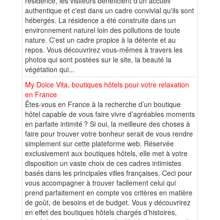
résidence, les visiteurs bénéficient d'un accueil
authentique et c'est dans un cadre convivial qu'ils sont
hébergés. La résidence a été construite dans un
environnement naturel loin des pollutions de toute
nature. C'est un cadre propice à la détente et au
repos. Vous découvrirez vous-mêmes à travers les
photos qui sont postées sur le site, la beauté la
végétation qui...
My Dolce Vita, boutiques hôtels pour votre relaxation
en France
Êtes-vous en France à la recherche d’un boutique
hôtel capable de vous faire vivre d’agréables moments
en parfaite intimité ? Si oui, la meilleure des choses à
faire pour trouver votre bonheur serait de vous rendre
simplement sur cette plateforme web. Réservée
exclusivement aux boutiques hôtels, elle met à votre
disposition un vaste choix de ces cadres intimistes
basés dans les principales villes françaises. Ceci pour
vous accompagner à trouver facilement celui qui
prend parfaitement en compte vos critères en matière
de goût, de besoins et de budget. Vous y découvrirez
en effet des boutiques hôtels chargés d’histoires,