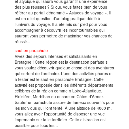
et atypique qui saura vous garantir une expérience
des plus réussies ? Si oui, vous faites bien de vous
référer au portail dénommé « Astuces de voyage ». Il
est en effet question d’un blog pratique dédié à
l’univers du voyage. Il a été mis sur pied pour vous
accompagner à découvrir les incontournables qui
sauront vous permettre de maximiser vos chances de
réussir...
saut en parachute
Vivez des séjours intenses et satisfaisants en
Bretagne ! Cette région est la destination parfaite si
vous voulez découvrir quelque chose et des aventures
qui sortent de l’ordinaire. L’une des activités phares et
à tester est le saut en parachute Bretagne. Cette
activité est proposée dans les différents départements
célèbres de la région comme n Loire-Atlantique,
Finistère, Morbihan ou encore en Côtes-d'Armor.
Sauter en parachute assure de fameux souvenirs pour
les individus qui l'ont tenté. À une altitude de 4000 m,
vous allez avoir l’opportunité de disposer une vue
imprenable sur la le territoire. Cette distraction est
possible pour tous les...