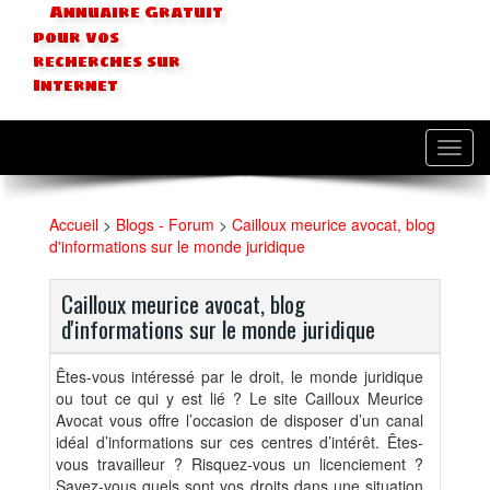
Annuaire Gratuit
pour vos
recherches sur
Internet
Toggl
navig
Accueil
>
Blogs - Forum
>
Cailloux meurice avocat, blog
d'informations sur le monde juridique
Cailloux meurice avocat, blog
d'informations sur le monde juridique
Êtes-vous intéressé par le droit, le monde juridique
ou tout ce qui y est lié ? Le site Cailloux Meurice
Avocat vous offre l’occasion de disposer d’un canal
idéal d’informations sur ces centres d’intérêt. Êtes-
vous travailleur ? Risquez-vous un licenciement ?
Savez-vous quels sont vos droits dans une situation