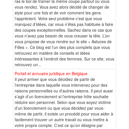
ras le bol de traîner la même coupe partout où vous
vous rendez. Vous avez alors décidé de changer de
style pour une fois et de voir comment les gens
l’apprécient. Votre seul problème c’est que vous
manquez d’idées, car vous n’êtes pas habituée à faire
des coupes exceptionnelles. Sachez dans ce cas que
vous n’avez pas besoin de vous creuser la tête. L’on
vous propose de vous rendre sur le site « Astuces de
Filles ». Ce blog est l’un des plus complets que vous
retrouvez en matière de conseils et idées
intéressantes à l’endroit des femmes. Sur ce site, vous
retrouvez un...
Portail et annuaire juridique en Belgique
Il peut arriver que vous décidiez de partir de
l’entreprise dans laquelle vous intervenez pour des
raisons personnelles ou d'autres raisons. Il peut aussi
s’agir d’un licenciement si l’entreprise hôte souhaite
réduire son personnel. Selon que vous soyez victime
d’un licenciement ou que vous décidiez par vous-
même de partir, il existe un procédé pour vous aider à
facilement trouver un autre travail ou vous mettre à
votre propre compte. C’est ce qu’on désigne par