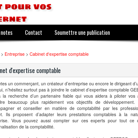
 pour vos
ernet
 notes
Contact
Soumettre une publication
>
Entreprise
>
Cabinet d'expertise comptable
net d'expertise comptable
tes un commerçant, un créateur d’entreprise ou encore le dirigeant 
ui, n’hésitez surtout pas à joindre le cabinet d’expertise comptable G
 la recherche d’un partenaire fiable qui vous aidera à piloter vos a
ndre beaucoup plus rapidement vos objectifs de développement. 
pagner et conseiller en matière de comptabilité par les professi
et. Ils proposent d’adapter leurs prestations comptables à la nat
prise. Vous pouvez aussi compter sur ces experts pour tout ce q
rnalisation de la comptabilité.