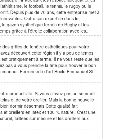
thlétisme, le football, le tennis, le rugby ou le
rtif. Depuis plus de 70 ans, cette entreprise met à
s innovantes. Outre son expertise dans le
, le gazon synthétique terrain de Rugby et les
emps grâce à l’étroite collaboration avec les...
 des grilles de fenêtre esthétiques pour votre
avez découvert cette région il y a peu de temps.
n est pratiquement à terme. Il ne vous reste que les
rez pas à vous prendre la tête pour trouver le bon
Emmanuel. Ferronnerie d’art Rocle Emmanuel Si
votre productivité. Si vous n'avez pas un sommeil
telas et de votre oreiller. Mais la bonne nouvelle
 bien dormir désormais.Cette qualité fait
 et oreillers en latex et 100 % naturel. C'est une
turel, taillées sur-mesure et les oreillers aux