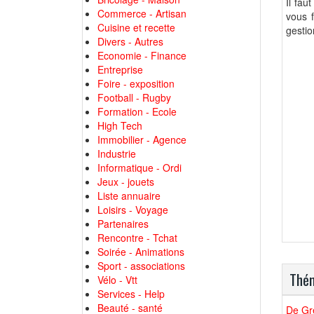
Il fau
Commerce - Artisan
vous 
Cuisine et recette
gestio
Divers - Autres
Economie - Finance
Entreprise
Foire - exposition
Football - Rugby
Formation - Ecole
High Tech
Immobilier - Agence
Industrie
Informatique - Ordi
Jeux - jouets
Liste annuaire
Loisirs - Voyage
Partenaires
Rencontre - Tchat
Soirée - Animations
Sport - associations
Thém
Vélo - Vtt
Services - Help
Beauté - santé
De Gre