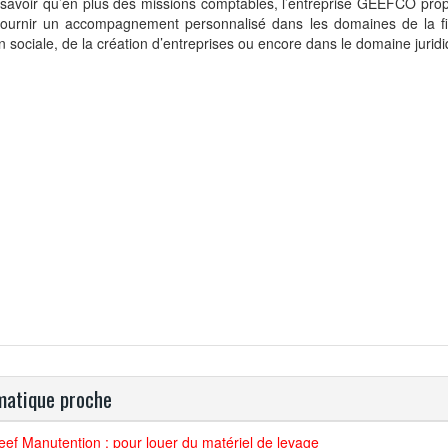
t savoir qu’en plus des missions comptables, l’entreprise GEEFCO pro
fournir un accompagnement personnalisé dans les domaines de la fis
n sociale, de la création d’entreprises ou encore dans le domaine juridi
atique proche
ef Manutention : pour louer du matériel de levage