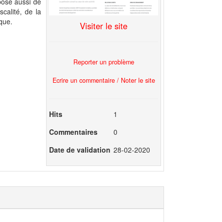
pose aussi de
calité, de la
que.
Visiter le site
Reporter un problème
Ecrire un commentaire / Noter le site
Hits
1
Commentaires
0
Date de validation
28-02-2020