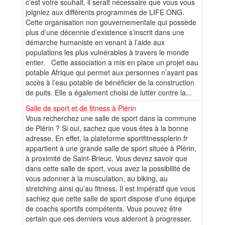
c’est votre souhait, il serait nécessaire que vous vous
joigniez aux différents programmes de LIFE ONG.
Cette organisation non gouvernementale qui possède
plus d’une décennie d’existence s’inscrit dans une
démarche humaniste en venant à l’aide aux
populations les plus vulnérables à travers le monde
entier. Cette association a mis en place un projet eau
potable Afrique qui permet aux personnes n’ayant pas
accès à l’eau potable de bénéficier de la construction
de puits. Elle a également choisi de lutter contre la...
Salle de sport et de fitness à Plérin
Vous recherchez une salle de sport dans la commune
de Plérin ? Si oui, sachez que vous êtes à la bonne
adresse. En effet, la plateforme sportfitnessplerin.fr
appartient à une grande salle de sport située à Plérin,
à proximité de Saint-Brieuc. Vous devez savoir que
dans cette salle de sport, vous avez la possibilité de
vous adonner à la musculation, au biking, au
stretching ainsi qu’au fitness. Il est impératif que vous
sachiez que cette salle de sport dispose d’une équipe
de coachs sportifs compétents. Vous pouvez être
certain que ces derniers vous aideront à progresser.