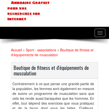
Annuaire Gratuit
pour vos
recherches sur
Internet
Toggl
navig
Accueil
>
Sport - associations
>
Boutique de fitness et
d'équipements de musculation
Boutique de fitness et d'équipements de
musculation
Contrairement à ce que pense une grande partie de
la population, les femmes sont également en mesure
de suivre un programme de musculation sans que
cela les rende aussi baraquées que les hommes. En
effet, tout dépend des exercices que vous pratiquez
et de la façon dont vous les faites. D’ailleurs,