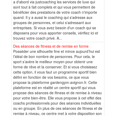
a d'abord via justcoaching les services de luxe qui
sont tout à fait complets et qui vous permettent de
bénéficier des prestations de votre coach n'importe
quand. Il y a aussi le coaching qui s'adresse aux
groupes de personnes, et celui s'adressant aux
entreprises. Si vous avez besoin d'un coach qui se
disposera pour vous apporter conseils, vérifiez ici et
trouvez votre coach privé. A...
Des séances de fitness et de remise en forme
Posséder une silhouette fine et mince aujourd’hui est
l’idéal de bon nombre de personnes. Pour cela, le
sport s’avère le meilleur moyen pour obtenir une
forme de rêve et la conserver. Et si vous choisissez
cette option, il vous faut un programme sportif bien
défini en fonction de vos besoins, ce que vous
propose la plateforme gardengym-avignon.fr. Cette
plateforme est en réalité un centre sportif qui vous
propose des séances de fitness et de remise à niveau
pour votre bien-être. Elle vous propose à cet effet des
coachs professionnels pour des séances individuelles
ou en groupe. En plus de ces séances de fitness et de
remise à niveau, ce centre met à votre disposition son