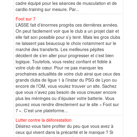
cadre équipé pour les séances de musculation et de
cardio-training sur mesure. Par...
Foot sur 7
L’ASSE fait d’énormes progrès ces dernières années.
On peut facilement voir que le club a un projet clair et
elle fait son possible pour s’y tenir. Mais les gros clubs
ne laissent pas beaucoup le choix notamment sur le
marché des transferts. Les meilleures pépites
décident de s’en aller pour progresser et c’est bien
logique. Toutefois, vous restez confiant et fidèle à
votre club de cœur. Pour ne pas manquer les
prochaines actualités de votre club ainsi que ceux des
grands clubs de ligue 1 à l’instar du PSG de Lyon ou
encore de l’OM, vous voulez trouver un site. Sachez
que vous n’avez pas besoin de vous creuser encore
plus les méninges ou d’épuiser votre batterie. Vous
pouvez vous rendre directement sur le site « Foot sur
7 ». C’est une plateforme...
Lutter contre la déforestation
Désirez-vous faire profiter du peu que vous avez à
ceux qui vivent dans la précarité et le manque ? Si