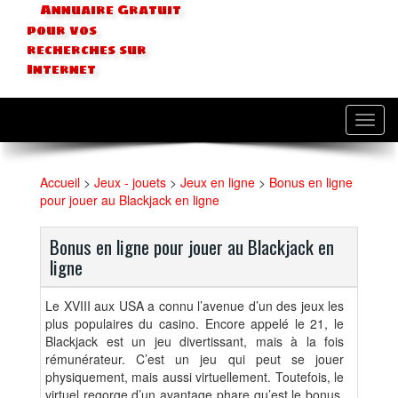
Annuaire Gratuit
pour vos
recherches sur
Internet
Toggl
navig
Accueil
>
Jeux - jouets
>
Jeux en ligne
>
Bonus en ligne
pour jouer au Blackjack en ligne
Bonus en ligne pour jouer au Blackjack en
ligne
Le XVIII aux USA a connu l’avenue d’un des jeux les
plus populaires du casino. Encore appelé le 21, le
Blackjack est un jeu divertissant, mais à la fois
rémunérateur. C’est un jeu qui peut se jouer
physiquement, mais aussi virtuellement. Toutefois, le
virtuel regorge d’un avantage phare qu’est le bonus.