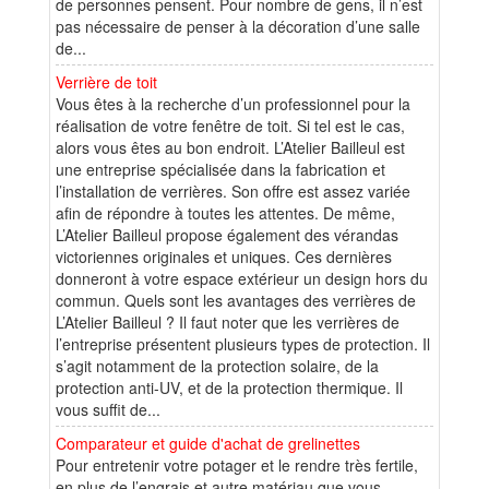
de personnes pensent. Pour nombre de gens, il n’est
pas nécessaire de penser à la décoration d’une salle
de...
Verrière de toit
Vous êtes à la recherche d’un professionnel pour la
réalisation de votre fenêtre de toit. Si tel est le cas,
alors vous êtes au bon endroit. L’Atelier Bailleul est
une entreprise spécialisée dans la fabrication et
l’installation de verrières. Son offre est assez variée
afin de répondre à toutes les attentes. De même,
L’Atelier Bailleul propose également des vérandas
victoriennes originales et uniques. Ces dernières
donneront à votre espace extérieur un design hors du
commun. Quels sont les avantages des verrières de
L’Atelier Bailleul ? Il faut noter que les verrières de
l’entreprise présentent plusieurs types de protection. Il
s’agit notamment de la protection solaire, de la
protection anti-UV, et de la protection thermique. Il
vous suffit de...
Comparateur et guide d'achat de grelinettes
Pour entretenir votre potager et le rendre très fertile,
en plus de l’engrais et autre matériau que vous