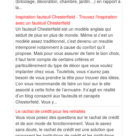
(bricolage, décoration, chambre, jardin…) en rapport à
la...
Inspiration fauteuil Chesterfield - Trouvez l'inspiration
avec un fauteuil Chesterfield
Un fauteuil Chesterfield est un modèle anglais qui
séduit de plus en plus de monde. Même si c’est un
modèle assez traditionnel, c’est devenu un meuble
intemporel notamment à cause du confort qu’il
propose. Mais pour vous assurer de faire le bon choix,
il faut tenir compte de certains critères et
particulièrement du type de décor que vous voulez
implanter chez vous. Toutefois, vous n’aurez pas
besoin de vous prendre la tête pour trouver des idées.
L’on vous recommande de faire un tour sur le site
associé à cette fiche de l’annuaire. Il s’agit en réalité
d’un blog consacré aux fauteuils et canapés
Chesterfield. Vous y...
Le rachat de crédit pour les retraités
Vous vous posez des questions sur le rachat de crédit
et de son mode de fonctionnement. Vous le savez
sans doute, le rachat de crédit est une solution que
proposent les institutions de crédit et les institutions