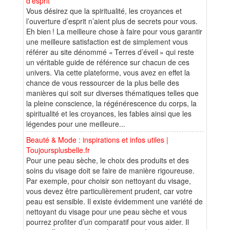
d’esprit
Vous désirez que la spiritualité, les croyances et
l’ouverture d’esprit n’aient plus de secrets pour vous.
Eh bien ! La meilleure chose à faire pour vous garantir
une meilleure satisfaction est de simplement vous
référer au site dénommé « Terres d’éveil » qui reste
un véritable guide de référence sur chacun de ces
univers. Via cette plateforme, vous avez en effet la
chance de vous ressourcer de la plus belle des
manières qui soit sur diverses thématiques telles que
la pleine conscience, la régénérescence du corps, la
spiritualité et les croyances, les fables ainsi que les
légendes pour une meilleure...
Beauté & Mode : inspirations et infos utiles |
Toujoursplusbelle.fr
Pour une peau sèche, le choix des produits et des
soins du visage doit se faire de manière rigoureuse.
Par exemple, pour choisir son nettoyant du visage,
vous devez être particulièrement prudent, car votre
peau est sensible. Il existe évidemment une variété de
nettoyant du visage pour une peau sèche et vous
pourrez profiter d’un comparatif pour vous aider. Il