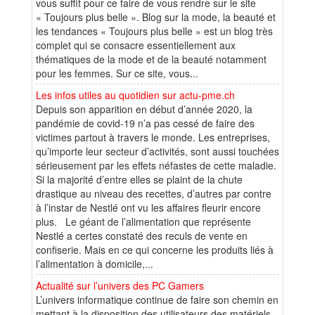
vous suffit pour ce faire de vous rendre sur le site
« Toujours plus belle ». Blog sur la mode, la beauté et
les tendances « Toujours plus belle » est un blog très
complet qui se consacre essentiellement aux
thématiques de la mode et de la beauté notamment
pour les femmes. Sur ce site, vous...
Les infos utiles au quotidien sur actu-pme.ch
Depuis son apparition en début d’année 2020, la
pandémie de covid-19 n’a pas cessé de faire des
victimes partout à travers le monde. Les entreprises,
qu’importe leur secteur d’activités, sont aussi touchées
sérieusement par les effets néfastes de cette maladie.
Si la majorité d’entre elles se plaint de la chute
drastique au niveau des recettes, d’autres par contre
à l’instar de Nestlé ont vu les affaires fleurir encore
plus. Le géant de l’alimentation que représente
Nestlé a certes constaté des reculs de vente en
confiserie. Mais en ce qui concerne les produits liés à
l’alimentation à domicile,...
Actualité sur l’univers des PC Gamers
L’univers informatique continue de faire son chemin en
mettant à la disposition des utilisateurs des matériels